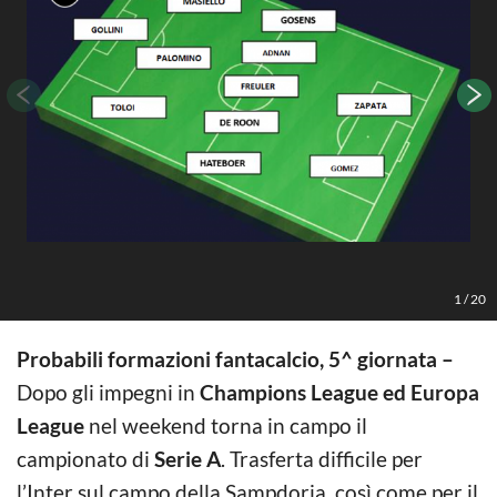
1
/
20
Probabili formazioni fantacalcio, 5^ giornata –
Dopo gli impegni in
Champions League ed Europa
League
nel weekend torna in campo il
campionato di
Serie A
. Trasferta difficile per
l’Inter sul campo della Sampdoria, così come per il