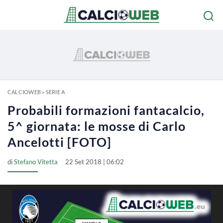
CALCIOWEB
»
SERIE A
Probabili formazioni fantacalcio,
5^ giornata: le mosse di Carlo
Ancelotti [FOTO]
di
Stefano Vitetta
22 Set 2018 | 06:02