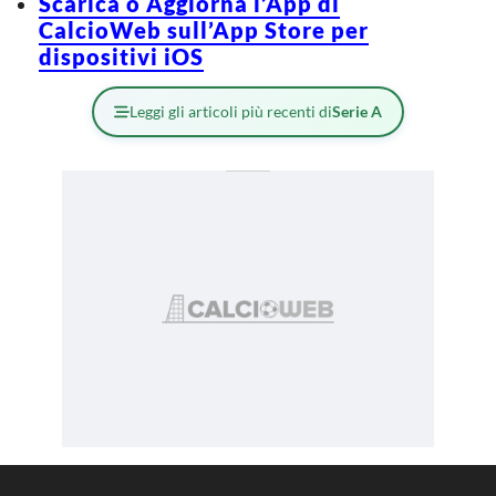
Scarica o Aggiorna l’App di
CalcioWeb sull’App Store per
dispositivi iOS
Leggi gli articoli più recenti di
Serie A