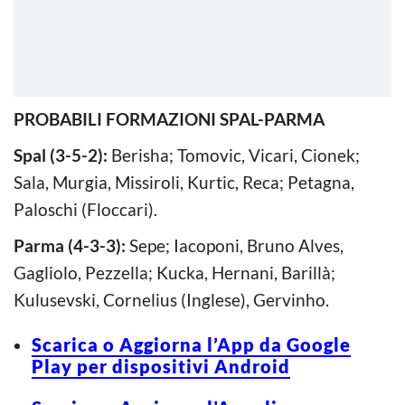
PROBABILI FORMAZIONI SPAL-PARMA
Spal (3-5-2):
Berisha; Tomovic, Vicari, Cionek;
Sala, Murgia, Missiroli, Kurtic, Reca; Petagna,
Paloschi (Floccari).
Parma (4-3-3):
Sepe; Iacoponi, Bruno Alves,
Gagliolo, Pezzella; Kucka, Hernani, Barillà;
Kulusevski, Cornelius (Inglese), Gervinho.
Scarica o Aggiorna l’App da Google
Play per dispositivi Android