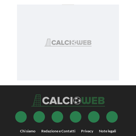
Chi siamo
Redazione e Contatti
Privacy
Note legali