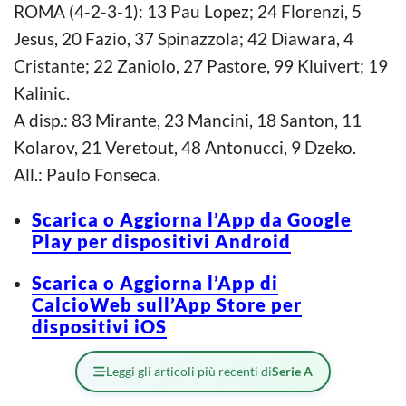
ROMA (4-2-3-1): 13 Pau Lopez; 24 Florenzi, 5
Jesus, 20 Fazio, 37 Spinazzola; 42 Diawara, 4
Cristante; 22 Zaniolo, 27 Pastore, 99 Kluivert; 19
Kalinic.
A disp.: 83 Mirante, 23 Mancini, 18 Santon, 11
Kolarov, 21 Veretout, 48 Antonucci, 9 Dzeko.
All.: Paulo Fonseca.
Scarica o Aggiorna l’App da Google
Play per dispositivi Android
Scarica o Aggiorna l’App di
CalcioWeb sull’App Store per
dispositivi iOS
Leggi gli articoli più recenti di
Serie A