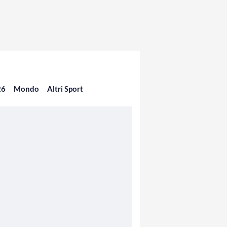
26
Mondo
Altri Sport