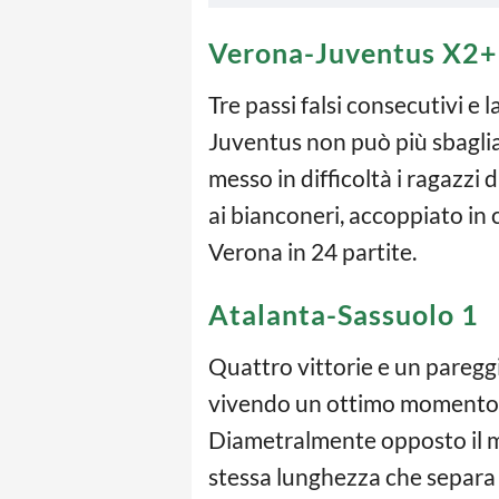
Verona-Juventus X2+
Tre passi falsi consecutivi e l
Juventus non può più sbagliar
messo in difficoltà i ragazzi 
ai bianconeri, accoppiato i
Verona in 24 partite.
Atalanta-Sassuolo 1
Quattro vittorie e un pareggi
vivendo un ottimo momento 
Diametralmente opposto il m
stessa lunghezza che separa 