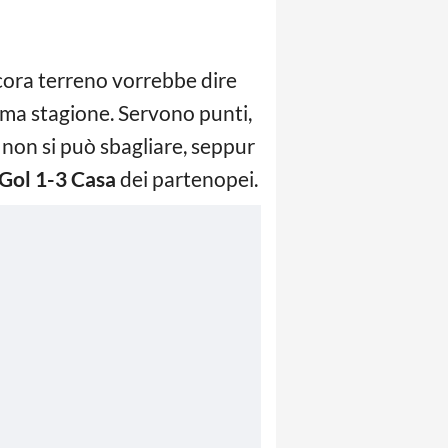
cora terreno vorrebbe dire
sima stagione. Servono punti,
non si può sbagliare, seppur
Gol 1-3 Casa
dei partenopei.