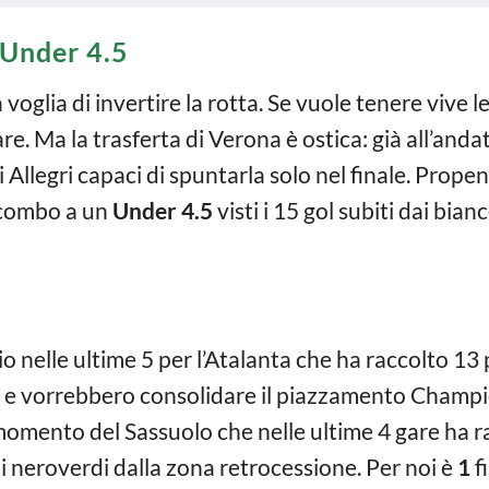
Under 4.5
a voglia di invertire la rotta. Se vuole tenere vive 
e. Ma la trasferta di Verona è ostica: già all’andat
di Allegri capaci di spuntarla solo nel finale. Prope
n combo a un
Under 4.5
visti i 15 gol subiti dai bian
o nelle ultime 5 per l’Atalanta che ha raccolto 13
e vorrebbero consolidare il piazzamento Champi
omento del Sassuolo che nelle ultime 4 gare ha r
i neroverdi dalla zona retrocessione. Per noi è
1
fi