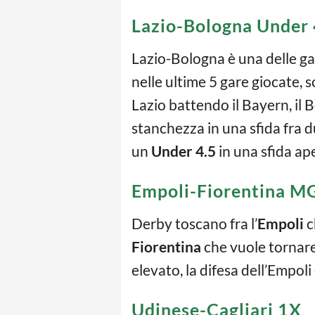
Lazio-Bologna Under 
Lazio-Bologna è una delle ga
nelle ultime 5 gare giocate, s
Lazio battendo il Bayern, il
stanchezza in una sfida fra d
un
Under 4.5
in una sfida ape
Empoli-Fiorentina MG
Derby toscano fra l’
Empoli
c
Fiorentina
che vuole tornare 
elevato, la difesa dell’Empol
Udinese-Cagliari 1X