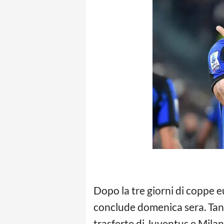
Dopo la tre giorni di coppe e
conclude domenica sera. Tante
trasferte di Juventus e Milan