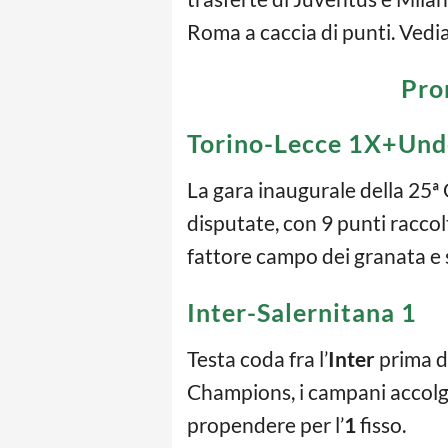
Roma a caccia di punti. Vedi
Pron
Torino-Lecce 1X+Und
La gara inaugurale della 25ª 
disputate, con 9 punti raccolt
fattore campo dei granata e su
Inter-Salernitana 1
Testa coda fra l’
Inter
prima de
Champions, i campani acco
propendere per l’
1
fisso.