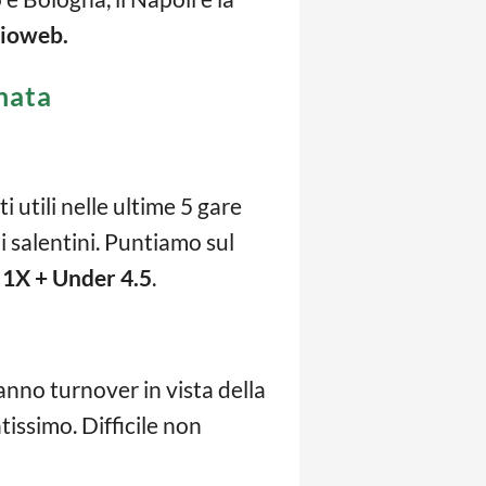
cioweb.
rnata
ti utili nelle ultime 5 gare
i salentini. Puntiamo sul
:
1X + Under 4.5
.
anno turnover in vista della
issimo. Difficile non