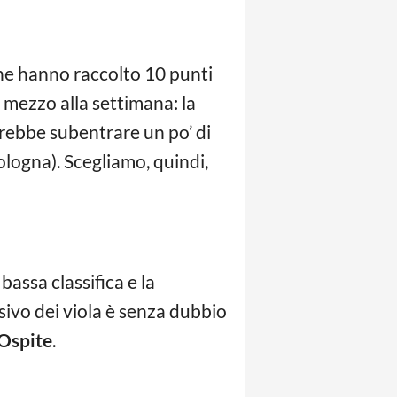
che hanno raccolto 10 punti
n mezzo alla settimana: la
trebbe subentrare un po’ di
ologna). Scegliamo, quindi,
bassa classifica e la
sivo dei viola è senza dubbio
 Ospite
.