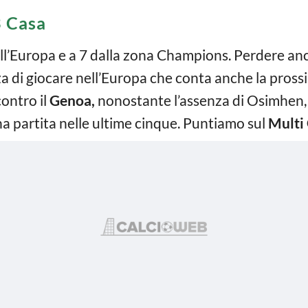
 Casa
all’Europa e a 7 dalla zona Champions. Perdere an
za di giocare nell’Europa che conta anche la pros
contro il
Genoa,
nonostante l’assenza di Osimhen, 
na partita nelle ultime cinque. Puntiamo sul
Multi 