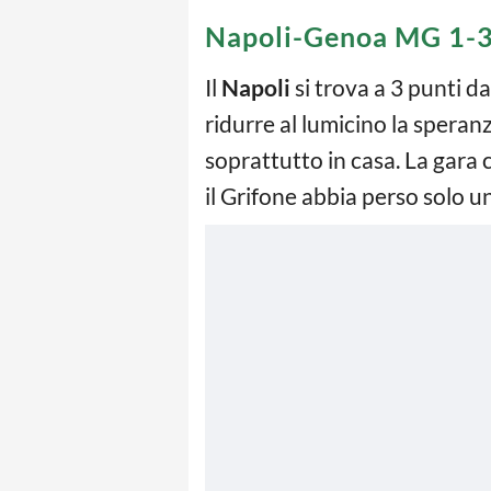
Napoli-Genoa MG 1-3
Il
Napoli
si trova a 3 punti d
ridurre al lumicino la speran
soprattutto in casa. La gara 
il Grifone abbia perso solo u