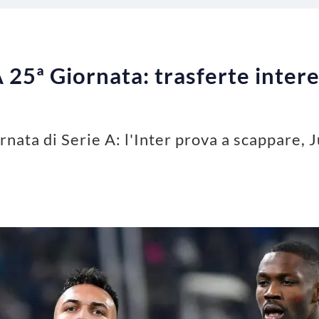
 25ª Giornata: trasferte intere
ornata di Serie A: l'Inter prova a scappare,