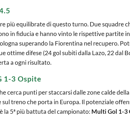
4.5
re più equilibrate di questo turno. Due squadre 
ono in fiducia e hanno vinto le rispettive partite i
 Bologna superando la Fiorentina nel recupero. Po
ue ottime difese (24 gol subiti dalla Lazo, 22 dal B
rta a ogni risultato.
 1-3 Ospite
he cerca punti per staccarsi dalle zone calde della 
sul treno che porta in Europa. Il potenziale offen
i è la 5ª più battuta del campionato:
Multi Gol 1-3