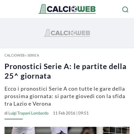
CALCIOWEB
»
SERIE A
Pronostici Serie A: le partite della
25^ giornata
Ecco i pronostici Serie A con tutte le gare della
prossima giornata: si parte giovedì con la sfida
tra Lazio e Verona
di
Luigi Trapani Lombardo
11 Feb 2016 | 09:51