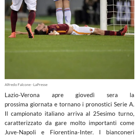
Alfredo Falcone - LaPresse
Lazio-Verona apre giovedì sera la
prossima giornata e tornano i pronostici Serie A.
Il campionato italiano arriva al 25esimo turno,
caratterizzato da gare molto importanti come
Juve-Napoli e Fiorentina-Inter. I bianconeri