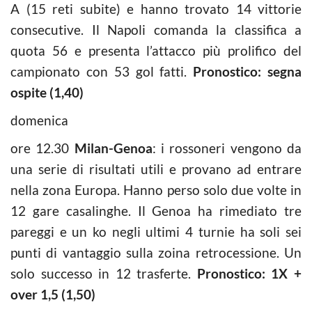
A (15 reti subite) e hanno trovato 14 vittorie
consecutive. Il Napoli comanda la classifica a
quota 56 e presenta l’attacco più prolifico del
campionato con 53 gol fatti.
Pronostico: segna
ospite (1,40)
domenica
ore 12.30
Milan-Genoa
: i rossoneri vengono da
una serie di risultati utili e provano ad entrare
nella zona Europa. Hanno perso solo due volte in
12 gare casalinghe. Il Genoa ha rimediato tre
pareggi e un ko negli ultimi 4 turnie ha soli sei
punti di vantaggio sulla zoina retrocessione. Un
solo successo in 12 trasferte.
Pronostico: 1X +
over 1,5 (1,50)