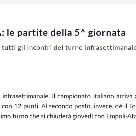
: le partite della 5^ giornata
 tutti gli incontri del turno infrasettimanal
 infrasettimanale. Il campionato italiano arriva a
on 12 punti. Al secondo posto, invece, c’è il Tor
simo turno che si chiuderà giovedì con Empoli-Atal