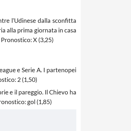
tre l’Udinese dalla sconfitta
ria alla prima giornata in casa
 Pronostico: X (3,25)
League e Serie A. I partenopei
stico: 2 (1,50)
ie e il pareggio. Il Chievo ha
ronostico: gol (1,85)