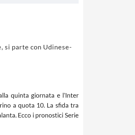
e, si parte con Udinese-
lla quinta giornata e l’Inter
ino a quota 10. La sfida tra
anta. Ecco i pronostici Serie