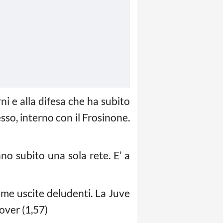
rni e alla difesa che ha subito
esso, interno con il Frosinone.
nno subito una sola rete. E’ a
ime uscite deludenti. La Juve
over (1,57)