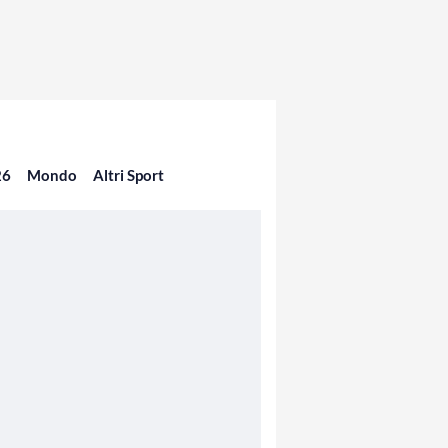
26
Mondo
Altri Sport