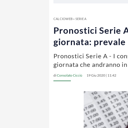
CALCIOWEB
»
SERIE A
Pronostici Serie A
giornata: prevale 
Pronostici Serie A - I co
giornata che andranno i
di
Consolato Cicciù
19 Giu 2020 | 11:42