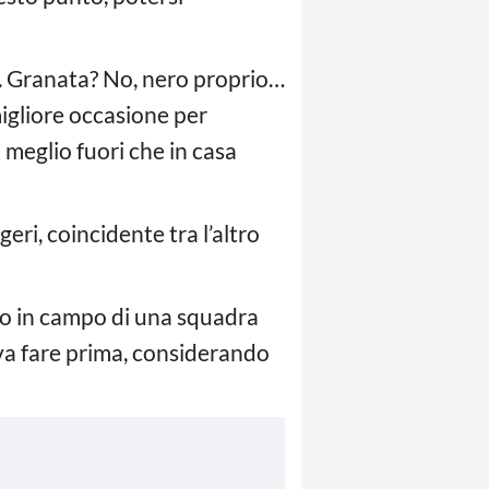
io. Granata? No, nero proprio…
migliore occasione per
 meglio fuori che in casa
geri, coincidente tra l’altro
rno in campo di una squadra
va fare prima, considerando