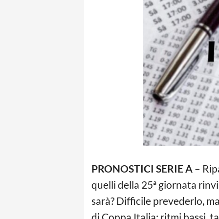
PRONOSTICI SERIE A
– Ripa
quelli della 25ª giornata rin
sarà? Difficile prevederlo, m
di Coppa Italia: ritmi bassi, 