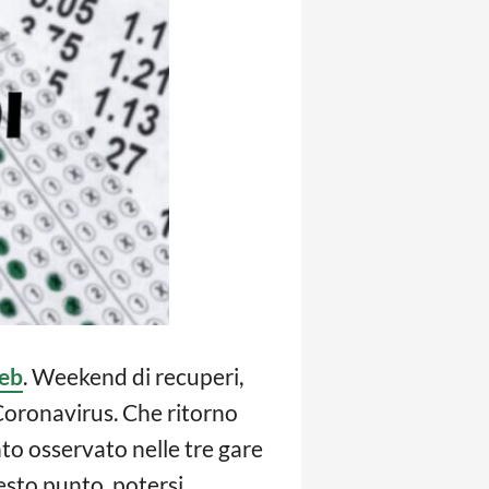
eb
. Weekend di recuperi,
 Coronavirus. Che ritorno
nto osservato nelle tre gare
uesto punto, potersi