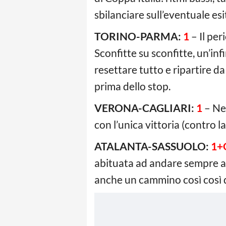
sbilanciare sull’eventuale esi
TORINO-PARMA:
1
– Il per
Sconfitte su sconfitte, un’inf
resettare tutto e ripartire d
prima dello stop.
VERONA-CAGLIARI:
1
– Nel
con l’unica vittoria (contro l
ATALANTA-SASSUOLO:
1+
abituata ad andare sempre a 
anche un cammino così così de