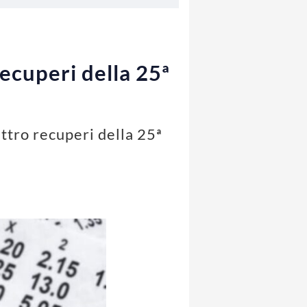
recuperi della 25ª
attro recuperi della 25ª