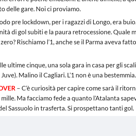
to delle gare. Noi ci proviamo.
iodo pre lockdown, per i ragazzi di Longo, era bu
inità di gol subiti e la paura retrocessione. Quale 
a zero? Rischiamo l’1, anche se il Parma aveva fatto
le ultime cinque, una sola gara in casa per gli scali
a Juve). Malino il Cagliari. L’1 non è una bestemmia.
OVER
– C’è curiosità per capire come sarà il rito
mille. Ma facciamo fede a quanto l’Atalanta sape
l Sassuolo in trasferta. Si prospettano tanti gol.