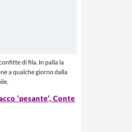
nfitte di fila. In palla la
one a qualche giorno dalla
ile.
tacco ‘pesante’, Conte