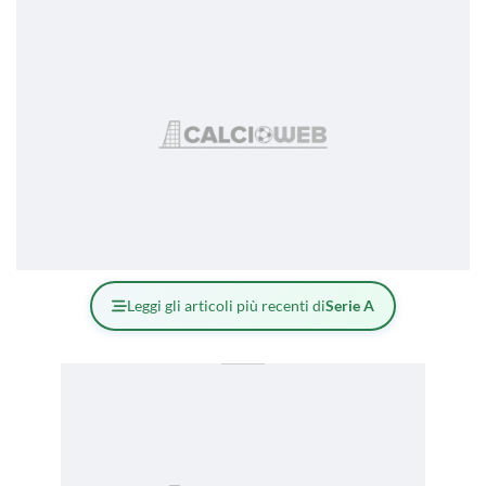
Leggi gli articoli più recenti di
Serie A