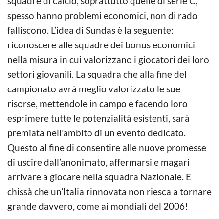
squadre di calcio, soprattutto quelle di serie C,
spesso hanno problemi economici, non di rado
falliscono. L’idea di Sundas è la seguente:
riconoscere alle squadre dei bonus economici
nella misura in cui valorizzano i giocatori dei loro
settori giovanili. La squadra che alla fine del
campionato avrà meglio valorizzato le sue
risorse, mettendole in campo e facendo loro
esprimere tutte le potenzialità esistenti, sarà
premiata nell’ambito di un evento dedicato.
Questo al fine di consentire alle nuove promesse
di uscire dall’anonimato, affermarsi e magari
arrivare a giocare nella squadra Nazionale. E
chissà che un’Italia rinnovata non riesca a tornare
grande davvero, come ai mondiali del 2006!