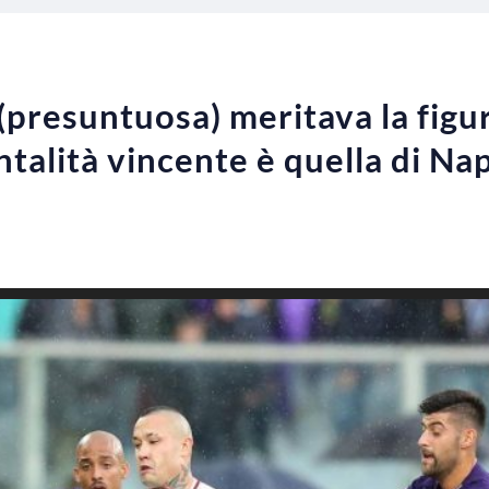
presuntuosa) meritava la figur
talità vincente è quella di Na