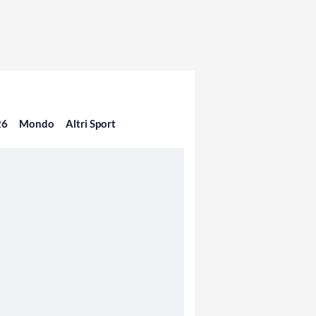
26
Mondo
Altri Sport