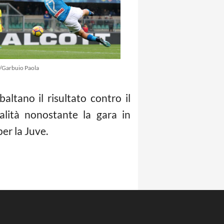
/Garbuio Paola
altano il risultato contro il
lità nonostante la gara in
er la Juve.