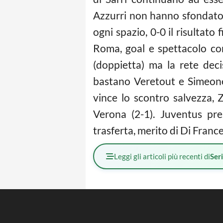
Azzurri non hanno sfondato
ogni spazio, 0-0 il risultato
Roma, goal e spettacolo co
(doppietta) ma la rete deci
bastano Veretout e Simeone,
vince lo scontro salvezza, Z
Verona (2-1). Juventus pr
trasferta, merito di Di Franc
Leggi gli articoli più recenti di
Ser