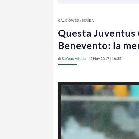
CALCIOWEB
»
SERIE A
Questa Juventus (
Benevento: la men
di
Stefano Vitetta
5 Nov 2017 | 16:55