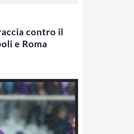
accia contro il
poli e Roma