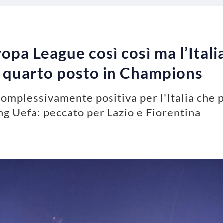
opa League così così ma l’Itali
 il quarto posto in Champions
omplessivamente positiva per l'Italia che 
ing Uefa: peccato per Lazio e Fiorentina