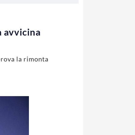
a avvicina
prova la rimonta