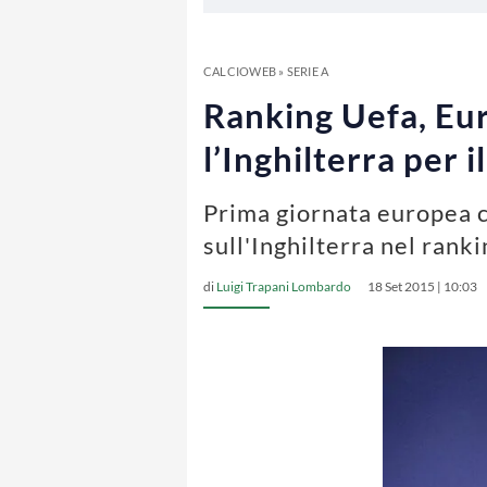
CALCIOWEB
»
SERIE A
Ranking Uefa, Eur
l’Inghilterra per
Prima giornata europea c
sull'Inghilterra nel rank
di
Luigi Trapani Lombardo
18 Set 2015 | 10:03