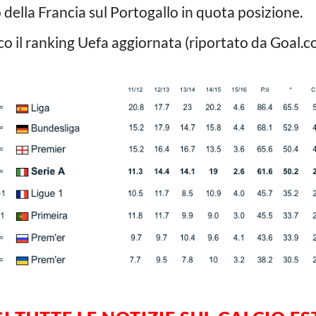
so della Francia sul Portogallo in quota posizione.
co il ranking Uefa aggiornata (riportato da Goal.c