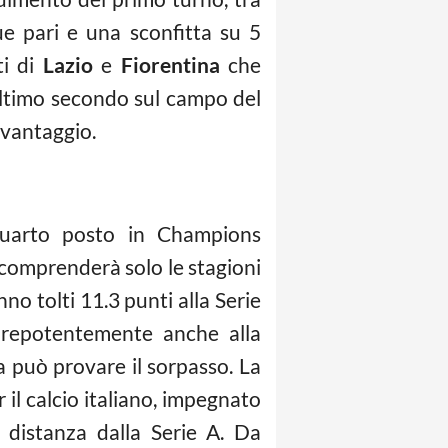
e pari e una sconfitta su 5
ti di
Lazio
e
Fiorentina
che
’ultimo secondo sul campo del
 vantaggio.
quarto posto in Champions
 comprenderà solo le stagioni
nno tolti 11.3 punti alla Serie
a prepotentemente anche alla
ia può provare il sorpasso. La
 il calcio italiano, impegnato
 distanza dalla Serie A. Da