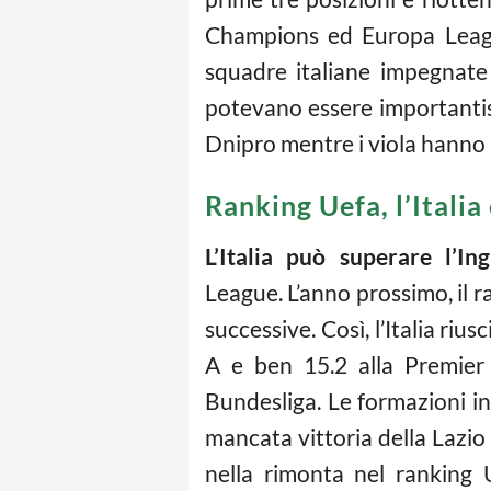
Champions ed Europa League
squadre italiane impegnate n
potevano essere importantiss
Dnipro mentre i viola hanno p
Ranking Uefa, l’Italia 
L’Italia può superare l’Ing
League. L’anno prossimo, il 
successive. Così, l’Italia riu
A e ben 15.2 alla Premier L
Bundesliga. Le formazioni ing
mancata vittoria della Lazio 
nella rimonta nel ranking 