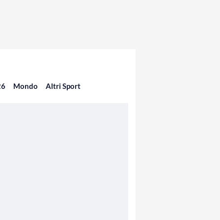
26
Mondo
Altri Sport