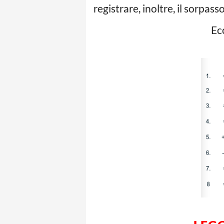
registrare, inoltre, il sorpas
Ec