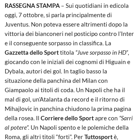
RASSEGNA STAMPA
– Sui quotidiani in edicola
oggi, 7 ottobre, si parla principalmente di
Juventus. Non poteva essere altrimenti dopo la
vittoria dei bianconeri nel posticipo contro l’Inter
e il conseguente sorpasso in classifica. La
Gazzetta dello Sport
titola
“Juve sorpasso in HD”
,
giocando con le iniziali dei cognomi di Higuain e
Dybala, autori dei gol. In taglio basso la
situazione della panchina del Milan con
Giampaolo ai titoli di coda. Un Napoli che ha il
mal di gol, un’Atalanta da record e il ritorno di
Mihajlovic in panchina chiudono la prima pagina
della rosea. Il
Corriere dello Sport
apre con
“Sarri
al potere”.
Un Napoli spento e le polemiche della
Roma, gli altri titoli “forti”. Per
Tuttosport
è,