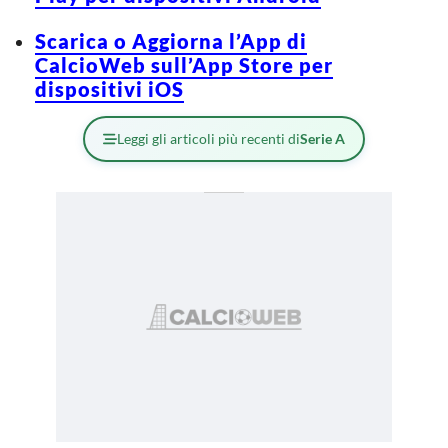
Scarica o Aggiorna l’App di
CalcioWeb sull’App Store per
dispositivi iOS
Leggi gli articoli più recenti di
Serie A