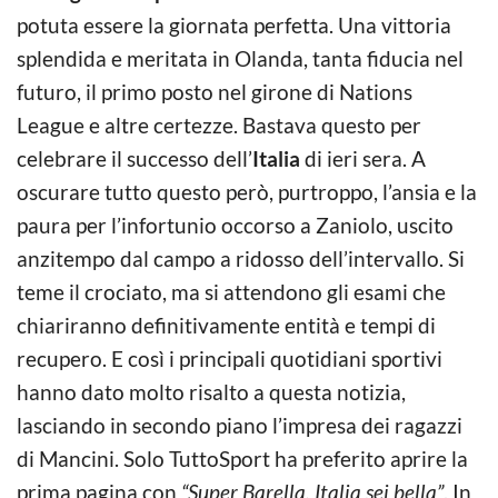
potuta essere la giornata perfetta. Una vittoria
splendida e meritata in Olanda, tanta fiducia nel
futuro, il primo posto nel girone di Nations
League e altre certezze. Bastava questo per
celebrare il successo dell’
Italia
di ieri sera. A
oscurare tutto questo però, purtroppo, l’ansia e la
paura per l’infortunio occorso a Zaniolo, uscito
anzitempo dal campo a ridosso dell’intervallo. Si
teme il crociato, ma si attendono gli esami che
chiariranno definitivamente entità e tempi di
recupero. E così i principali quotidiani sportivi
hanno dato molto risalto a questa notizia,
lasciando in secondo piano l’impresa dei ragazzi
di Mancini. Solo TuttoSport ha preferito aprire la
prima pagina con
“Super Barella, Italia sei bella”
. In