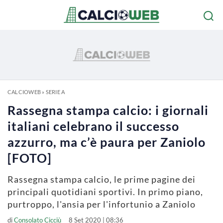
CALCIOWEB
»
SERIE A
Rassegna stampa calcio: i giornali
italiani celebrano il successo
azzurro, ma c’è paura per Zaniolo
[FOTO]
Rassegna stampa calcio, le prime pagine dei
principali quotidiani sportivi. In primo piano,
purtroppo, l'ansia per l'infortunio a Zaniolo
di
Consolato Cicciù
8 Set 2020 | 08:36