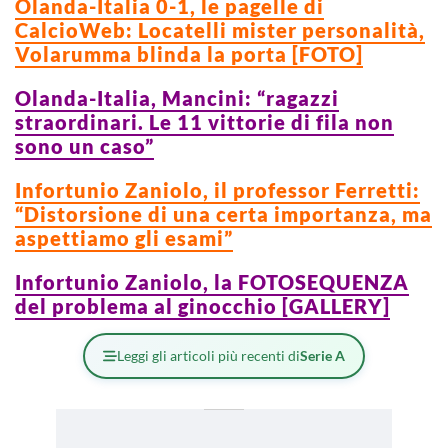
Olanda-Italia 0-1, le pagelle di
CalcioWeb: Locatelli mister personalità,
Volarumma blinda la porta [FOTO]
Olanda-Italia, Mancini: “ragazzi
straordinari. Le 11 vittorie di fila non
sono un caso”
Infortunio Zaniolo, il professor Ferretti:
“Distorsione di una certa importanza, ma
aspettiamo gli esami”
Infortunio Zaniolo, la FOTOSEQUENZA
del problema al ginocchio [GALLERY]
Leggi gli articoli più recenti di
Serie A