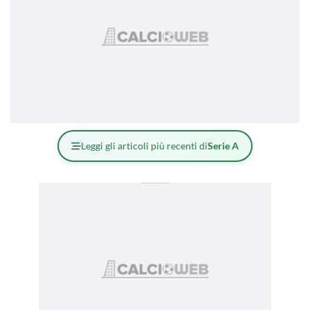
Leggi gli articoli più recenti di
Serie A