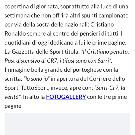
copertina di giornata, soprattutto alla luce di una
settimana che non offrirà altri spunti campionato
per via della sosta delle nazionali: Cristiano
Ronaldo sempre al centro dei pensieri di tutti. I
quotidiani di oggi dedicano a lui le prime pagine.
La Gazzetta dello Sport titola:
“Il Cristiano pentito.
Post distensivo di CR7, i tifosi sono con Sarri”
.
Immagine bella grande del portoghese con la
scritta:
“Io sono io”
in apertura del Corriere dello
Sport. TuttoSport, invece, apre con:
“Sarri-Cr7, la
verità”
. In alto la
FOTOGALLERY
con le tre prime
pagine.