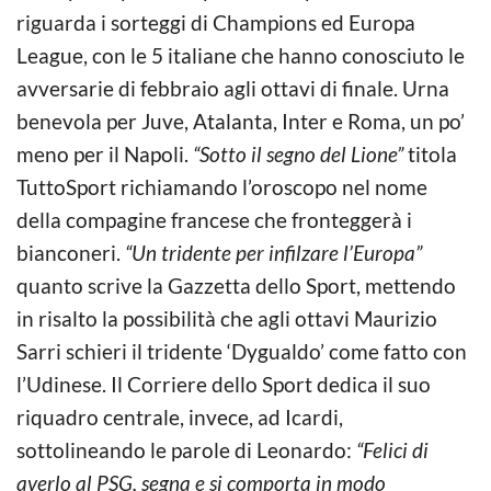
riguarda i sorteggi di Champions ed Europa
League, con le 5 italiane che hanno conosciuto le
avversarie di febbraio agli ottavi di finale. Urna
benevola per Juve, Atalanta, Inter e Roma, un po’
meno per il Napoli.
“Sotto il segno del Lione”
titola
TuttoSport richiamando l’oroscopo nel nome
della compagine francese che fronteggerà i
bianconeri.
“Un tridente per infilzare l’Europa”
quanto scrive la Gazzetta dello Sport, mettendo
in risalto la possibilità che agli ottavi Maurizio
Sarri schieri il tridente ‘Dygualdo’ come fatto con
l’Udinese. Il Corriere dello Sport dedica il suo
riquadro centrale, invece, ad Icardi,
sottolineando le parole di Leonardo:
“Felici di
averlo al PSG, segna e si comporta in modo