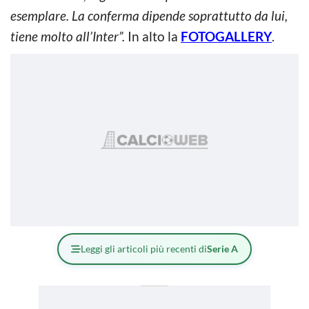
esemplare. La conferma dipende soprattutto da lui,
tiene molto all’Inter”.
In alto la
FOTOGALLERY
.
Leggi gli articoli più recenti di
Serie A