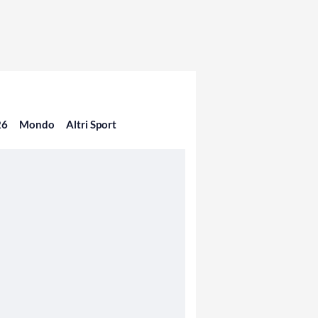
26
Mondo
Altri Sport