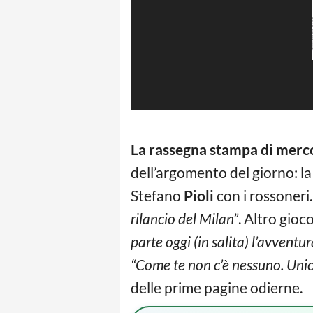
La rassegna stampa di merco
dell’argomento del giorno: l
Stefano
Pioli
con i rossoneri
rilancio del Milan”
. Altro gioc
parte oggi (in salita) l’avventu
“Come te non c’è nessuno. Uni
delle prime pagine odierne.