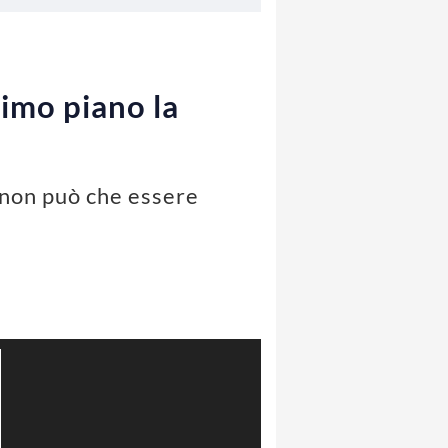
rimo piano la
 non può che essere