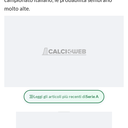
molto alte.
Leggi gli articoli più recenti di
Serie A