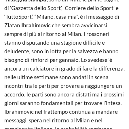
di ‘Gazzetta dello Sport’, ‘Corriere dello Sport’ e
‘TuttoSport’. “Milano, casa mia”, è il messaggio di
Zlatan
Ibrahimovic
che sembra avvicinarsi
sempre di più al ritorno al Milan. I rossoneri
stanno disputando una stagione difficile e
deludente, sono in lotta per la salvezza e hanno
bisogno di rinforzi per gennaio. Lo svedese ‘è
ancora un calciatore in grado di fare la differenza,
nelle ultime settimane sono andati in scena
incontri tra le parti per provare a raggiungere un
accordo, le parti sono ancora distati ma i prossimi
giorni saranno fondamentali per trovare l’intesa.
Ibrahimovic nel frattempo continua a mandare
messaggi, spera nel ritorno al Milan e nel
campionato italiano, le probabilità sembrano