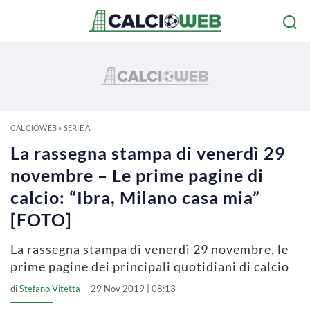
CALCIOWEB
»
SERIE A
La rassegna stampa di venerdì 29
novembre – Le prime pagine di
calcio: “Ibra, Milano casa mia”
[FOTO]
La rassegna stampa di venerdì 29 novembre, le
prime pagine dei principali quotidiani di calcio
di
Stefano Vitetta
29 Nov 2019 | 08:13