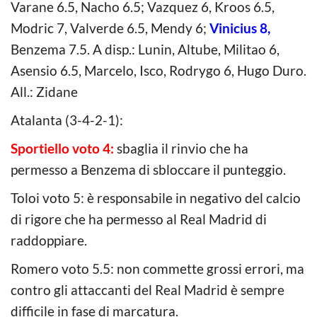
Varane 6.5, Nacho 6.5; Vazquez 6, Kroos 6.5,
Modric 7, Valverde 6.5, Mendy 6;
Vinicius 8,
Benzema 7.5. A disp.: Lunin, Altube, Militao 6,
Asensio 6.5, Marcelo, Isco, Rodrygo 6, Hugo Duro.
All.: Zidane
Atalanta (3-4-2-1):
Sportiello voto 4:
sbaglia il rinvio che ha
permesso a Benzema di sbloccare il punteggio.
Toloi voto 5: è responsabile in negativo del calcio
di rigore che ha permesso al Real Madrid di
raddoppiare.
Romero voto 5.5: non commette grossi errori, ma
contro gli attaccanti del Real Madrid è sempre
difficile in fase di marcatura.