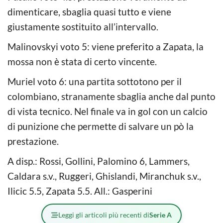
dimenticare, sbaglia quasi tutto e viene
giustamente sostituito all’intervallo.
Malinovskyi voto 5: viene preferito a Zapata, la
mossa non è stata di certo vincente.
Muriel voto 6: una partita sottotono per il
colombiano, stranamente sbaglia anche dal punto
di vista tecnico. Nel finale va in gol con un calcio
di punizione che permette di salvare un pò la
prestazione.
A disp.: Rossi, Gollini, Palomino 6, Lammers,
Caldara s.v., Ruggeri, Ghislandi, Miranchuk s.v.,
Ilicic 5.5, Zapata 5.5. All.: Gasperini
Leggi gli articoli più recenti di
Serie A