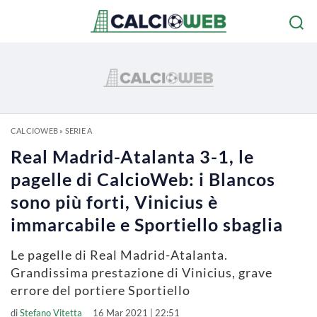
CALCIOWEB
»
SERIE A
Real Madrid-Atalanta 3-1, le
pagelle di CalcioWeb: i Blancos
sono più forti, Vinicius è
immarcabile e Sportiello sbaglia
Le pagelle di Real Madrid-Atalanta.
Grandissima prestazione di Vinicius, grave
errore del portiere Sportiello
di
Stefano Vitetta
16 Mar 2021 | 22:51