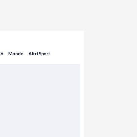
26
Mondo
Altri Sport