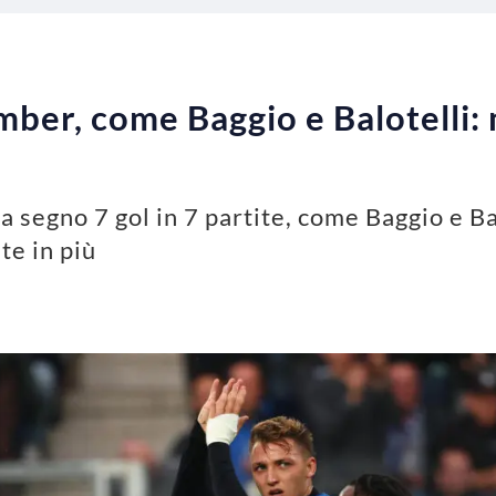
ber, come Baggio e Balotelli: m
segno 7 gol in 7 partite, come Baggio e Balo
te in più