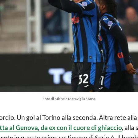
Foto di Michele Maraviglia / Ansa
rdio. Un gol al Torino alla seconda. Altra rete alla
etta al Genova, da ex con il cuore di ghiaccio
, alla
ocate
in queste prime settimane di Serie A. Il bomb