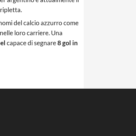
ipletta.
 nomi del calcio azzurro come
nelle loro carriere. Una
el
capace di segnare
8 gol in