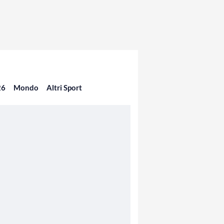
26
Mondo
Altri Sport