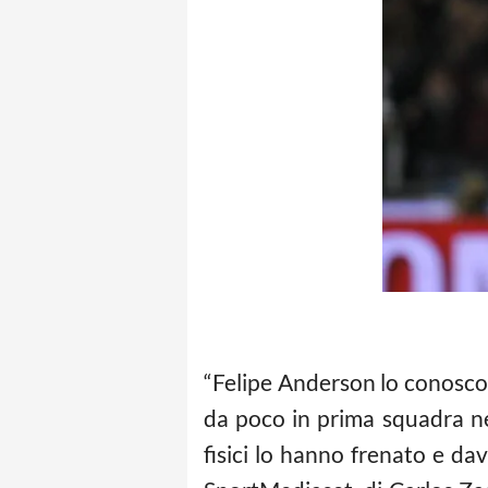
“Felipe Anderson lo conosco 
da poco in prima squadra nel
fisici lo hanno frenato e da