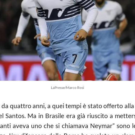
LaPresse/Marco Rosi
da quattro anni, a quei tempi è stato offerto al
 Santos. Ma in Brasile era già riuscito a metters
vanti aveva uno che si chiamava Neymar” sono le 