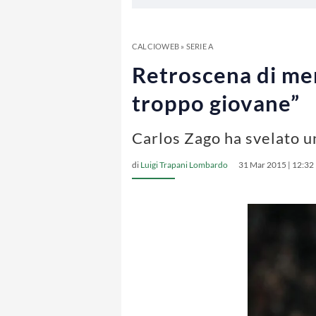
CALCIOWEB
»
SERIE A
Retroscena di mer
troppo giovane”
Carlos Zago ha svelato un
di
Luigi Trapani Lombardo
31 Mar 2015 | 12:32