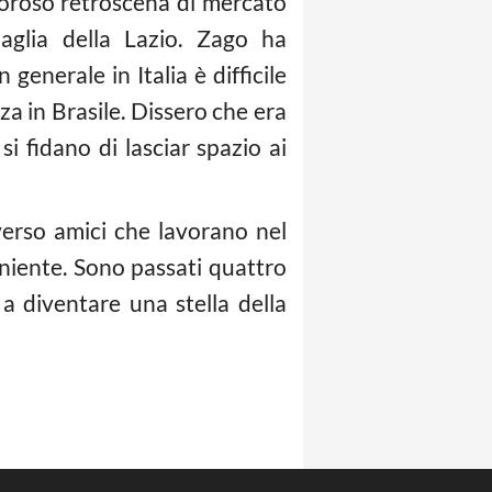
moroso retroscena di mercato
aglia della Lazio. Zago ha
generale in Italia è difficile
a in Brasile. Dissero che era
i fidano di lasciar spazio ai
verso amici che lavorano nel
niente. Sono passati quattro
 a diventare una stella della