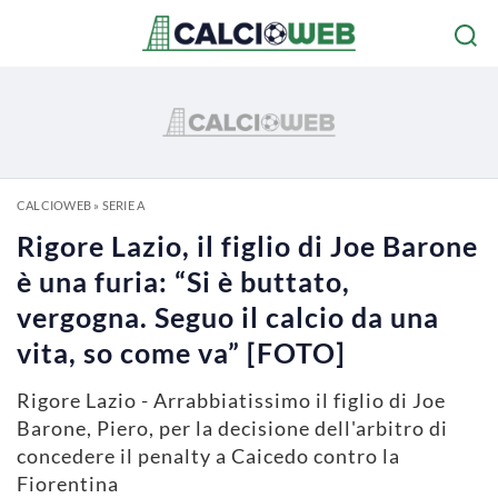
CALCIOWEB
»
SERIE A
Rigore Lazio, il figlio di Joe Barone
è una furia: “Si è buttato,
vergogna. Seguo il calcio da una
vita, so come va” [FOTO]
Rigore Lazio - Arrabbiatissimo il figlio di Joe
Barone, Piero, per la decisione dell'arbitro di
concedere il penalty a Caicedo contro la
Fiorentina