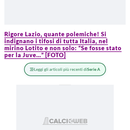
Rigore Lazio, quante polemiche! Si
indignano i tifosi di tutta Italia, nel
mirino Lotito e non solo: “Se fosse stato
per la Juve…” [FOTO]
Leggi gli articoli più recenti di
Serie A