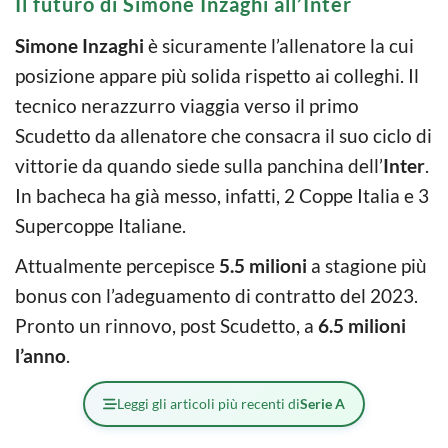
Il futuro di Simone Inzaghi all’Inter
Simone Inzaghi
è sicuramente l’allenatore la cui
posizione appare più solida rispetto ai colleghi. Il
tecnico nerazzurro viaggia verso il primo
Scudetto da allenatore che consacra il suo ciclo di
vittorie da quando siede sulla panchina dell’
Inter
.
In bacheca ha già messo, infatti, 2 Coppe Italia e 3
Supercoppe Italiane.
Attualmente percepisce
5.5 milioni
a stagione più
bonus con l’adeguamento di contratto del 2023.
Pronto un rinnovo, post Scudetto, a
6.5 milioni
l’anno
.
Leggi gli articoli più recenti di
Serie A