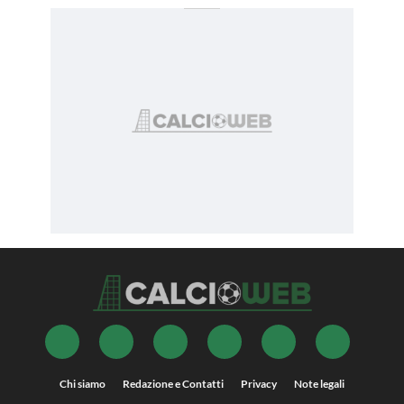
Chi siamo
Redazione e Contatti
Privacy
Note legali