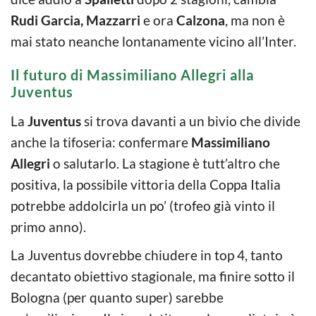
Rudi Garcia, Mazzarri
e ora
Calzona
, ma non è
mai stato neanche lontanamente vicino all’Inter.
Il futuro di Massimiliano Allegri alla
Juventus
La
Juventus
si trova davanti a un bivio che divide
anche la tifoseria: confermare
Massimiliano
Allegri
o salutarlo. La stagione è tutt’altro che
positiva, la possibile vittoria della Coppa Italia
potrebbe addolcirla un po’ (trofeo già vinto il
primo anno).
La Juventus dovrebbe chiudere in top 4, tanto
decantato obiettivo stagionale, ma finire sotto il
Bologna (per quanto super) sarebbe