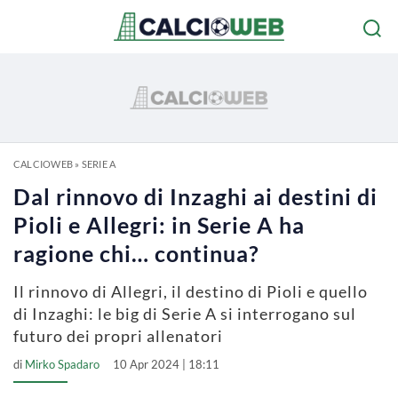
CALCIOWEB
»
SERIE A
Dal rinnovo di Inzaghi ai destini di
Pioli e Allegri: in Serie A ha
ragione chi… continua?
Il rinnovo di Allegri, il destino di Pioli e quello
di Inzaghi: le big di Serie A si interrogano sul
futuro dei propri allenatori
di
Mirko Spadaro
10 Apr 2024 | 18:11