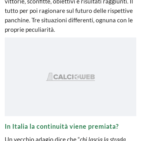
vittorie, sconfitte, obiettivi e risultati raggiunti. Il
tutto per poi ragionare sul futuro delle rispettive
panchine. Tre situazioni differenti, ognuna con le
proprie peculiarità.
In Italia la continuità viene premiata?
Un vecchio adagio dice che “
chi lascia la strada