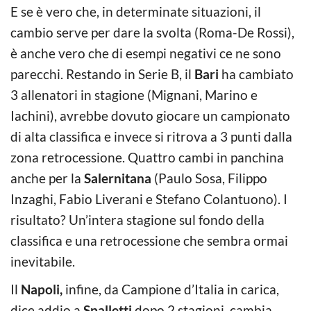
E se è vero che, in determinate situazioni, il
cambio serve per dare la svolta (Roma-De Rossi),
è anche vero che di esempi negativi ce ne sono
parecchi. Restando in Serie B, il
Bari
ha cambiato
3 allenatori in stagione (Mignani, Marino e
Iachini), avrebbe dovuto giocare un campionato
di alta classifica e invece si ritrova a 3 punti dalla
zona retrocessione. Quattro cambi in panchina
anche per la
Salernitana
(Paulo Sosa, Filippo
Inzaghi, Fabio Liverani e Stefano Colantuono). I
risultato? Un’intera stagione sul fondo della
classifica e una retrocessione che sembra ormai
inevitabile.
Il
Napoli,
infine, da Campione d’Italia in carica,
dice addio a
Spalletti
dopo 2 stagioni, cambia