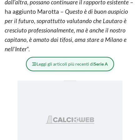
dall’altra, possano continuare il rapporto esistente
–
ha aggiunto Marotta –
Questo è di buon auspicio
per il futuro, soprattutto valutando che Lautaro è
cresciuto professionalmente, ma è anche il nostro
capitano, è amato dai tifosi, ama stare a Milano e
nell’Inter
“.
Leggi gli articoli più recenti di
Serie A