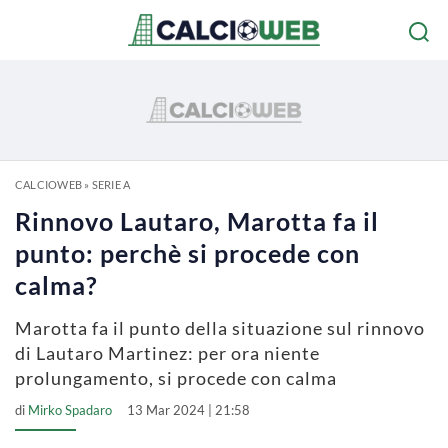
CALCIOWEB
»
SERIE A
Rinnovo Lautaro, Marotta fa il
punto: perchè si procede con
calma?
Marotta fa il punto della situazione sul rinnovo
di Lautaro Martinez: per ora niente
prolungamento, si procede con calma
di
Mirko Spadaro
13 Mar 2024 | 21:58