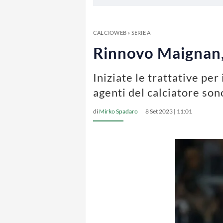
CALCIOWEB
»
SERIE A
Rinnovo Maignan, 
Iniziate le trattative per
agenti del calciatore son
di
Mirko Spadaro
8 Set 2023 | 11:01