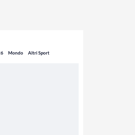
26
Mondo
Altri Sport