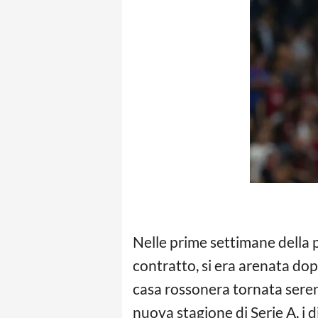
Nelle prime settimane della p
contratto, si era arenata dop
casa rossonera tornata seren
nuova stagione di Serie A, i d