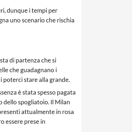
eri, dunque i tempi per
egna uno scenario che rischia
sta di partenza che si
uelle che guadagnano i
 poterci stare alla grande.
assenza è stata spesso pagata
 dello spogliatoio. Il Milan
i presenti attualmente in rosa
ro essere prese in