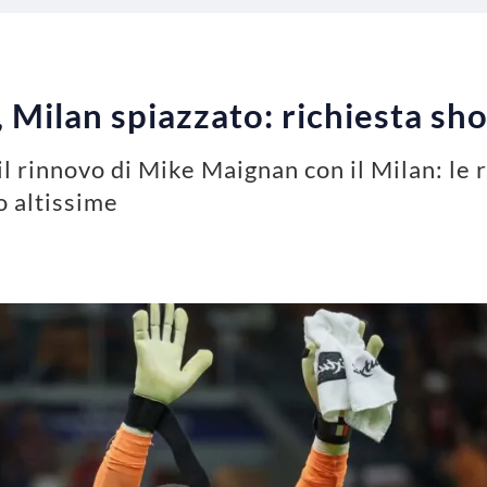
Milan spiazzato: richiesta sho
 il rinnovo di Mike Maignan con il Milan: le r
o altissime