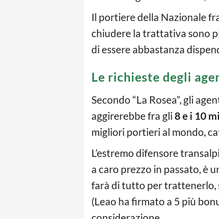
Il portiere della Nazionale f
chiudere la trattativa sono p
di essere abbastanza dispend
Le richieste degli age
Secondo “La Rosea”, gli agent
aggirerebbe fra gli
8 e i 10 m
migliori portieri al mondo, c
L’estremo difensore transalp
a caro prezzo in passato, è u
farà di tutto per trattenerlo,
(Leao ha firmato a 5 più bonu
considerazione.