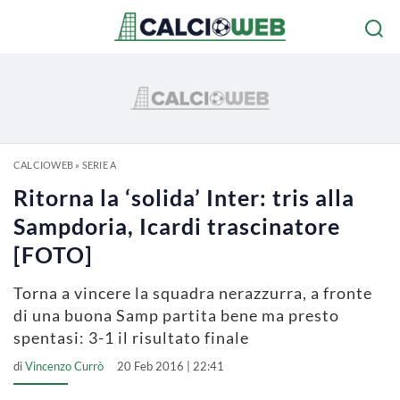
CALCIOWEB
»
SERIE A
Ritorna la ‘solida’ Inter: tris alla
Sampdoria, Icardi trascinatore
[FOTO]
Torna a vincere la squadra nerazzurra, a fronte
di una buona Samp partita bene ma presto
spentasi: 3-1 il risultato finale
di
Vincenzo Currò
20 Feb 2016 | 22:41