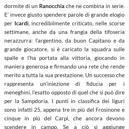
dormite di un
Ranocchia
che ne combina in serie.
E’ invece giusto spendere parole di grande elogio
per
Icardi
, incredibilmente criticato, nelle scorse
settimane, anche da una frangia della tifoseria
nerazzurra: l’argentino, da buon Capitano e da
grande giocatore, si è caricato la squadra sulle
spalle e l’ha portata alla vittoria, giocando in
maniera generosa e firmando una rete che rende
merito a tutta la sua prestazione. Un successo che
rappresenta un’iniezione di fiducia per i
meneghini, l’esatto opposto di quel che si può dire
per la Sampdoria. I punti in classifica dei liguri
sono infatti 25, appena tre in più del Frosinone e
cinque in più del Carpi, che ancora devono
scendere in campo. Se a ciò si aggiunge