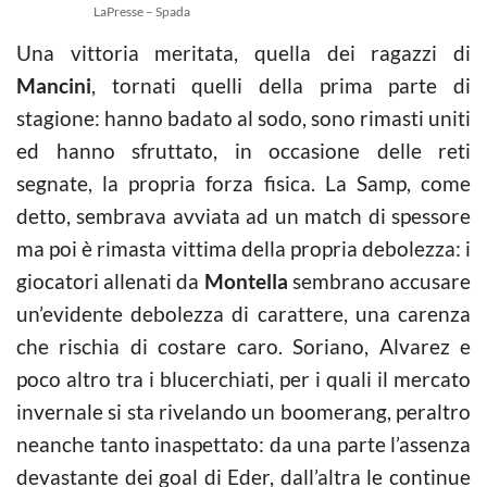
LaPresse – Spada
Una vittoria meritata, quella dei ragazzi di
Mancini
, tornati quelli della prima parte di
stagione: hanno badato al sodo, sono rimasti uniti
ed hanno sfruttato, in occasione delle reti
segnate, la propria forza fisica. La Samp, come
detto, sembrava avviata ad un match di spessore
ma poi è rimasta vittima della propria debolezza: i
giocatori allenati da
Montella
sembrano accusare
un’evidente debolezza di carattere, una carenza
che rischia di costare caro. Soriano, Alvarez e
poco altro tra i blucerchiati, per i quali il mercato
invernale si sta rivelando un boomerang, peraltro
neanche tanto inaspettato: da una parte l’assenza
devastante dei goal di Eder, dall’altra le continue