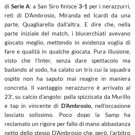
di
Serie A
: a San Siro finisce
3-1
per i nerazzurri,
reti di D’Ambrosio, Miranda ed Icardi da una
parte, Quagliarella dall’altra. E dire che, nella
parte iniziale del match, i blucerchiati avevano
giocato meglio, mettendo in evidenza voglia di
fare e qualità in qualche giocata. Pura illusione,
visto che l’Inter, senza dare spettacolo ma
badando al sodo, ha calato un tris cui la squadra
ospite non ha saputo mai reagire in maniera
concreta. Il vantaggio nerazzurro è arrivato al
23′, su calcio d’angolo: palla spizzicata da Murillo
e tap in vincente di
D’Ambrosio
, nell’occasione
lasciato solissimo. Poco dopo la Samp ha
reclamato un rigore per fallo di mano abbastanza
netto dello stesso D’Ambrosio che, però, l’arbitro