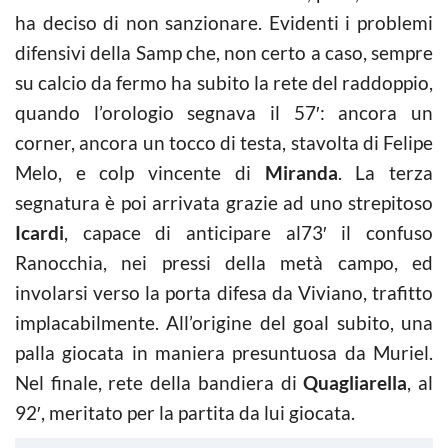
ha deciso di non sanzionare. Evidenti i problemi
difensivi della Samp che, non certo a caso, sempre
su calcio da fermo ha subito la rete del raddoppio,
quando l’orologio segnava il 57′: ancora un
corner, ancora un tocco di testa, stavolta di Felipe
Melo, e colp vincente di
Miranda
. La terza
segnatura è poi arrivata grazie ad uno strepitoso
Icardi
, capace di anticipare al73′ il confuso
Ranocchia, nei pressi della metà campo, ed
involarsi verso la porta difesa da Viviano, trafitto
implacabilmente. All’origine del goal subito, una
palla giocata in maniera presuntuosa da Muriel.
Nel finale, rete della bandiera di
Quagliarella
, al
92′, meritato per la partita da lui giocata.