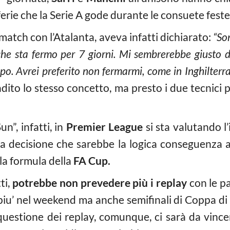
ferie che la Serie A gode durante le consuete fes
match con l’Atalanta, aveva infatti dichiarato:
“Son
he sta fermo per 7 giorni. Mi sembrerebbe giusto da
. Avrei preferito non fermarmi, come in Inghilterra
dito lo stesso concetto, ma presto i due tecnici
n”, infatti, in
Premier League
si sta valutando l’
na decisione che sarebbe la logica conseguenza 
a formula della
FA Cup.
tti,
potrebbe non prevedere più i replay
con le pa
iu’ nel weekend ma anche semifinali di Coppa di 
questione dei replay, comunque, ci sarà da vincer