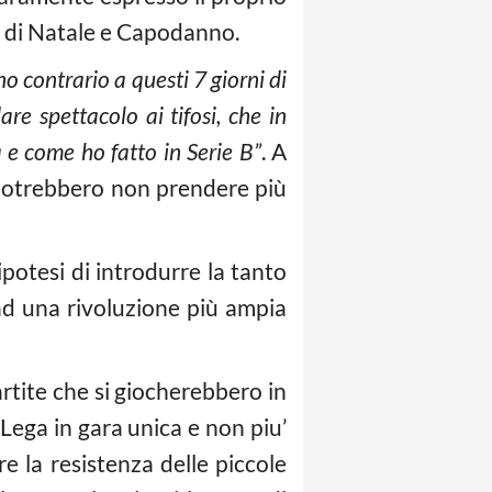
te di Natale e Capodanno.
o contrario a questi 7 giorni di
re spettacolo ai tifosi, che in
 e come ho fatto in Serie B”
. A
 potrebbero non prendere più
ipotesi di introdurre la tanto
ad una rivoluzione più ampia
rtite che si giocherebbero in
Lega in gara unica e non piu’
e la resistenza delle piccole