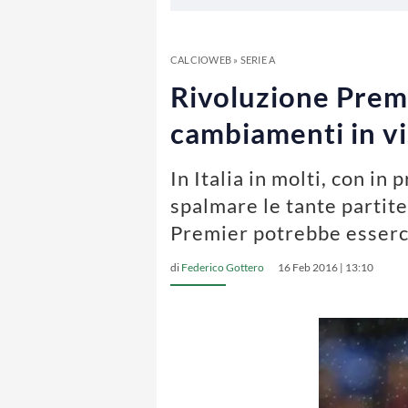
CALCIOWEB
»
SERIE A
Rivoluzione Premie
cambiamenti in vi
In Italia in molti, con in
spalmare le tante partite
Premier potrebbe esserc
di
Federico Gottero
16 Feb 2016 | 13:10