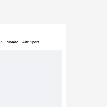
26
Mondo
Altri Sport