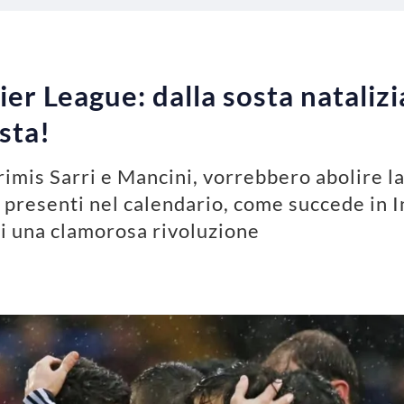
r League: dalla sosta natalizi
sta!
 primis Sarri e Mancini, vorrebbero abolire l
 presenti nel calendario, come succede in I
i una clamorosa rivoluzione