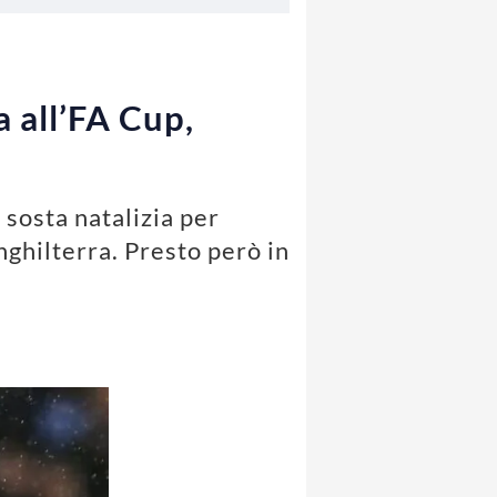
a all’FA Cup,
a sosta natalizia per
nghilterra. Presto però in