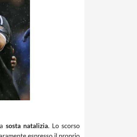
la
sosta natalizia
. Lo scorso
aramente espresso il proprio