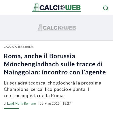
CALCIOWEB
»
SERIE A
Roma, anche il Borussia
Mönchengladbach sulle tracce di
Nainggolan: incontro con l’agente
La squadra tedesca, che giocherà la prossima
Champions, cerca il colpaccio e punta il
centrocampista della Roma
di
Luigi Maria Romano
25 Mag 2015 | 18:27