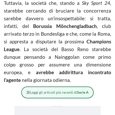
Tuttavia, la società che, stando a
Sky Sport 24
,
starebbe cercando di bruciare la concorrenza
sarebbe davvero un’insospettabile: si tratta,
infatti, del
Borussia
Mönchengladbach
, club
arrivato terzo in Bundesliga e che, come la Roma,
si appresta a disputare la prossima
Champions
League
. La società del Basso Reno starebbe
dunque pensando a Nainggolan come primo
colpo grosso per assumere una dimensione
europea, e
avrebbe addirittura incontrato
l’agente
nella giornata odierna.
Leggi gli articoli più recenti di
Serie A