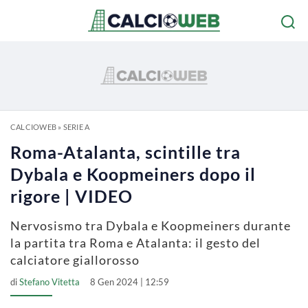
CALCIOWEB
»
SERIE A
Roma-Atalanta, scintille tra
Dybala e Koopmeiners dopo il
rigore | VIDEO
Nervosismo tra Dybala e Koopmeiners durante
la partita tra Roma e Atalanta: il gesto del
calciatore giallorosso
di
Stefano Vitetta
8 Gen 2024 | 12:59