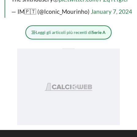
— IM🇵🇹 (@Iconic_Mourinho)
January 7, 2024
Leggi gli articoli più recenti di
Serie A