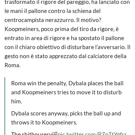
trasformato il rigore del pareggio, ha lanciato con
le mani il pallone contro la schiena del
centrocampista nerazzurro. Il motivo?
Koopmeiners, poco prima del tiro da rigore, è
entrato in area di rigore e ha spostato il pallone
con il chiaro obiettivo di disturbare l’avversario. Il
gesto non è stato apprezzato dal calciatore della
Roma.
Roma win the penalty, Dybala places the ball
and Koopmeiners tries to move it to disturb
him.
Dybala scores anyway, picks the ball up and
throws it to Koopmeiners.
The shithousery🤣
pic.twitter.com/PZqTtYgfcr