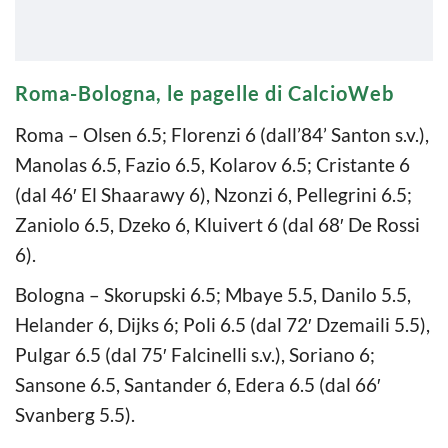
Roma-Bologna, le pagelle di CalcioWeb
Roma – Olsen 6.5; Florenzi 6 (dall’84’ Santon s.v.),
Manolas 6.5, Fazio 6.5, Kolarov 6.5; Cristante 6
(dal 46′ El Shaarawy 6), Nzonzi 6, Pellegrini 6.5;
Zaniolo 6.5, Dzeko 6, Kluivert 6 (dal 68′ De Rossi
6).
Bologna – Skorupski 6.5; Mbaye 5.5, Danilo 5.5,
Helander 6, Dijks 6; Poli 6.5 (dal 72′ Dzemaili 5.5),
Pulgar 6.5 (dal 75′ Falcinelli s.v.), Soriano 6;
Sansone 6.5, Santander 6, Edera 6.5 (dal 66′
Svanberg 5.5).