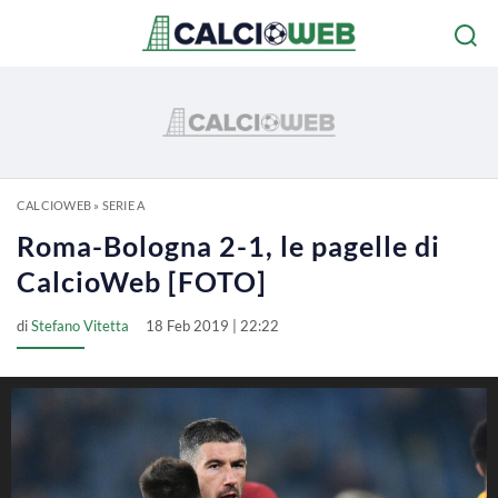
CALCIOWEB
»
SERIE A
Roma-Bologna 2-1, le pagelle di
CalcioWeb [FOTO]
di
Stefano Vitetta
18 Feb 2019 | 22:22