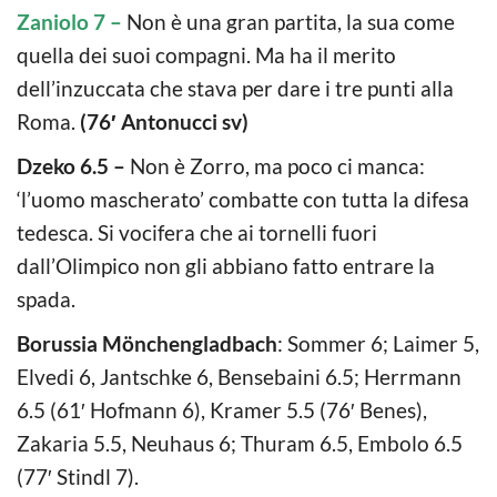
Zaniolo 7 –
Non è una gran partita, la sua come
quella dei suoi compagni. Ma ha il merito
dell’inzuccata che stava per dare i tre punti alla
Roma.
(76′ Antonucci sv)
Dzeko 6.5 –
Non è Zorro, ma poco ci manca:
‘l’uomo mascherato’ combatte con tutta la difesa
tedesca. Si vocifera che ai tornelli fuori
dall’Olimpico non gli abbiano fatto entrare la
spada.
Borussia Mönchengladbach
: Sommer 6; Laimer 5,
Elvedi 6, Jantschke 6, Bensebaini 6.5; Herrmann
6.5 (61′ Hofmann 6), Kramer 5.5 (76′ Benes),
Zakaria 5.5, Neuhaus 6; Thuram 6.5, Embolo 6.5
(77′ Stindl 7).