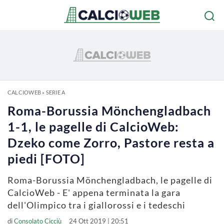
CALCIOWEB
»
SERIE A
Roma-Borussia Mönchengladbach
1-1, le pagelle di CalcioWeb:
Dzeko come Zorro, Pastore resta a
piedi [FOTO]
Roma-Borussia Mönchengladbach, le pagelle di
CalcioWeb - E' appena terminata la gara
dell'Olimpico tra i giallorossi e i tedeschi
di
Consolato Cicciù
24 Ott 2019 | 20:51