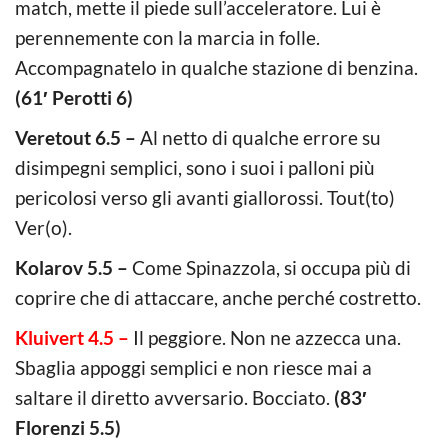
match, mette il piede sull’acceleratore. Lui è
perennemente con la marcia in folle.
Accompagnatelo in qualche stazione di benzina.
(61′ Perotti 6)
Veretout 6.5 –
Al netto di qualche errore su
disimpegni semplici, sono i suoi i palloni più
pericolosi verso gli avanti giallorossi. Tout(to)
Ver(o).
Kolarov 5.5 –
Come Spinazzola, si occupa più di
coprire che di attaccare, anche perché costretto.
Kluivert 4.5 –
Il peggiore. Non ne azzecca una.
Sbaglia appoggi semplici e non riesce mai a
saltare il diretto avversario. Bocciato.
(83′
Florenzi 5.5)