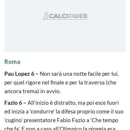
Roma
Pau Lopez 6 –
Non sarà una notte facile per lui,
per quel rigore nel finale e per la traversa (che
ancora trema) in avvio.
Fazio 6 –
All’inizio è distratto, ma poi esce fuori
ed inizia a ‘condurre’ la difesa proprio come il suo
‘cugino’ presentatore Fabio Fazio a ‘Che tempo
che fa’. E non a caso all’Olimpico la pioggia era