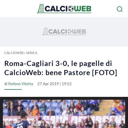
CALCIOWEB
»
SERIE A
Roma-Cagliari 3-0, le pagelle di
CalcioWeb: bene Pastore [FOTO]
di
Stefano Vitetta
27 Apr 2019 | 19:52