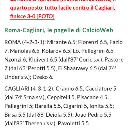
quarto posto: tutto facile contro il Cagliari,
finisce 3-0 [FOTO]
Roma-Cagliari, le pagelle di CalcioWeb
ROMA (4-2-3-1): Mirante 6.5; Florenzi 6.5, Fazio
7, Manolas 6.5, Kolarov 6.5; Lo. Pellegrini 6.5,
Nzonzi 6; Kluivert 6.5 (dall’87’ Coric s.v.), Pastore
7 (dal 63′ Perotti 5.5), El Shaarawy 6.5 (dal 74′
Under s.v.); Dzeko 6.
CAGLIARI (4-3-1-2): Cragno 6.5; Cacciatore 5
(dal 74′ Srna s.v.), Ceppitelli 5, Pisacane 4.5,
Pellegrini 5; Barella 5.5, Cigarini 5, Ionita 5.5;
Birsa 5.5 (dal 68′ Deiola 5.5); Joao Pedro 5.5
(dall’83’ Thereau s.v.), Pavoletti 5.5.