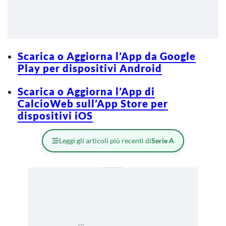
Scarica o Aggiorna l’App da Google
Play per dispositivi Android
Scarica o Aggiorna l’App di
CalcioWeb sull’App Store per
dispositivi iOS
Leggi gli articoli più recenti di
Serie A