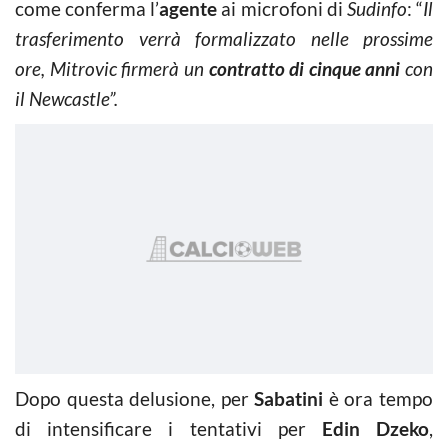
come conferma l’
agente
ai microfoni
di
Sudinfo
: “
Il
trasferimento verrà formalizzato nelle prossime
ore, Mitrovic firmerà un
contratto di cinque anni
con
il Newcastle”.
Dopo questa delusione, per
Sabatini
è ora tempo
di intensificare i tentativi per
Edin Dzeko
,