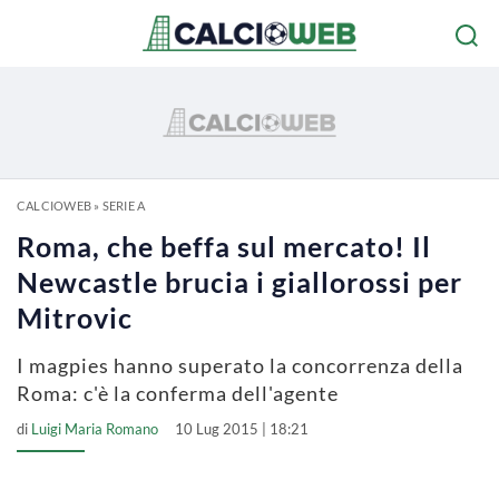
CALCIOWEB
»
SERIE A
Roma, che beffa sul mercato! Il
Newcastle brucia i giallorossi per
Mitrovic
I magpies hanno superato la concorrenza della
Roma: c'è la conferma dell'agente
di
Luigi Maria Romano
10 Lug 2015 | 18:21