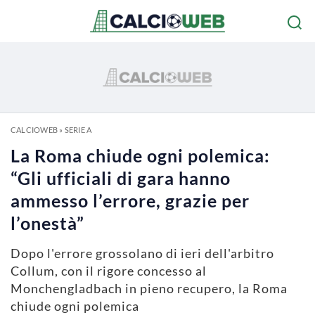
CALCIOWEB
»
SERIE A
La Roma chiude ogni polemica:
“Gli ufficiali di gara hanno
ammesso l’errore, grazie per
l’onestà”
Dopo l'errore grossolano di ieri dell'arbitro
Collum, con il rigore concesso al
Monchengladbach in pieno recupero, la Roma
chiude ogni polemica