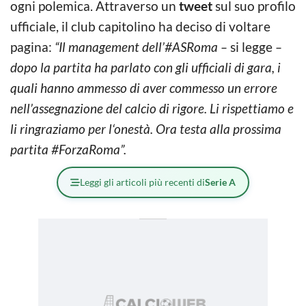
ogni polemica. Attraverso un
tweet
sul suo profilo
ufficiale, il club capitolino ha deciso di voltare
pagina:
“Il management dell’#ASRoma –
si legge
–
dopo la partita ha parlato con gli ufficiali di gara, i
quali hanno ammesso di aver commesso un errore
nell’assegnazione del calcio di rigore. Li rispettiamo e
li ringraziamo per l‘onestà. Ora testa alla prossima
partita #ForzaRoma”.
Leggi gli articoli più recenti di
Serie A