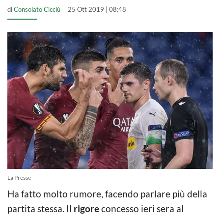
di
Consolato Cicciù
25 Ott 2019 | 08:48
La Presse
Ha fatto molto rumore, facendo parlare più della
partita stessa. Il
rigore
concesso ieri sera al