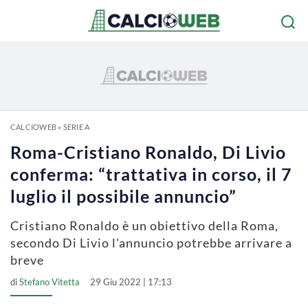
CALCIOWEB
»
SERIE A
Roma-Cristiano Ronaldo, Di Livio
conferma: “trattativa in corso, il 7
luglio il possibile annuncio”
Cristiano Ronaldo è un obiettivo della Roma,
secondo Di Livio l'annuncio potrebbe arrivare a
breve
di
Stefano Vitetta
29 Giu 2022 | 17:13