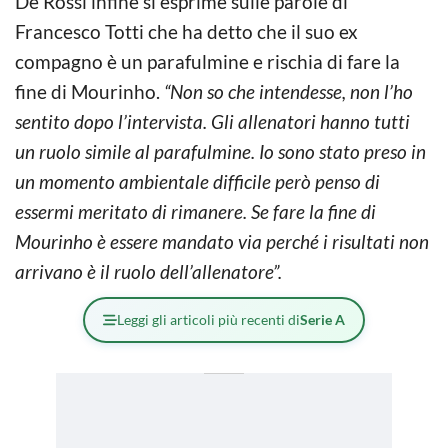
De Rossi infine si esprime sulle parole di
Francesco Totti che ha detto che il suo ex
compagno è un parafulmine e rischia di fare la
fine di Mourinho.
“Non so che intendesse, non l’ho
sentito dopo l’intervista. Gli allenatori hanno tutti
un ruolo simile al parafulmine. Io sono stato preso in
un momento ambientale difficile però penso di
essermi meritato di rimanere. Se fare la fine di
Mourinho è essere mandato via perché i risultati non
arrivano è il ruolo dell’allenatore”.
Leggi gli articoli più recenti di
Serie A