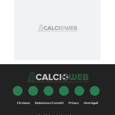
Chi siamo
Redazione e Contatti
Privacy
Note legali