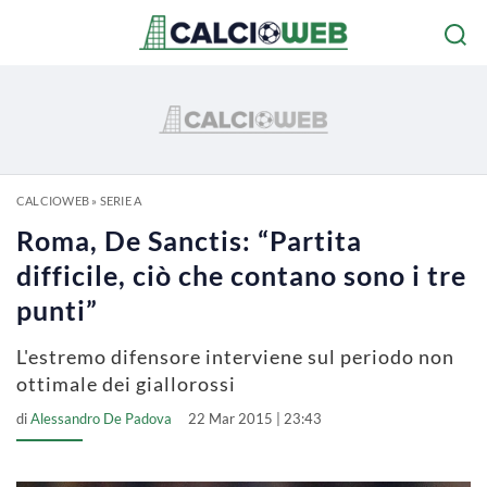
CALCIOWEB
»
SERIE A
Roma, De Sanctis: “Partita
difficile, ciò che contano sono i tre
punti”
L'estremo difensore interviene sul periodo non
ottimale dei giallorossi
di
Alessandro De Padova
22 Mar 2015 | 23:43