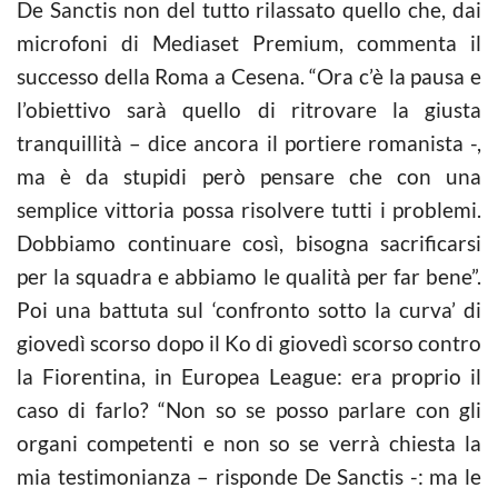
De Sanctis non del tutto rilassato quello che, dai
microfoni di Mediaset Premium, commenta il
successo della Roma a Cesena. “Ora c’è la pausa e
l’obiettivo sarà quello di ritrovare la giusta
tranquillità – dice ancora il portiere romanista -,
ma è da stupidi però pensare che con una
semplice vittoria possa risolvere tutti i problemi.
Dobbiamo continuare così, bisogna sacrificarsi
per la squadra e abbiamo le qualità per far bene”.
Poi una battuta sul ‘confronto sotto la curva’ di
giovedì scorso dopo il Ko di giovedì scorso contro
la Fiorentina, in Europea League: era proprio il
caso di farlo? “Non so se posso parlare con gli
organi competenti e non so se verrà chiesta la
mia testimonianza – risponde De Sanctis -: ma le