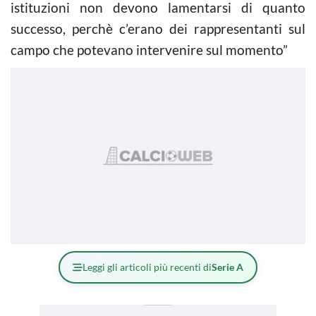
istituzioni non devono lamentarsi di quanto
successo, perchè c’erano dei rappresentanti sul
campo che potevano intervenire sul momento”
Leggi gli articoli più recenti di
Serie A