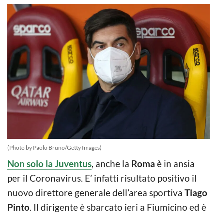
(Photo by Paolo Bruno/Getty Images)
Non solo la Juventus
, anche la
Roma
è in ansia
per il Coronavirus. E’ infatti risultato positivo il
nuovo direttore generale dell’area sportiva
Tiago
Pinto
. Il dirigente è sbarcato ieri a Fiumicino ed è