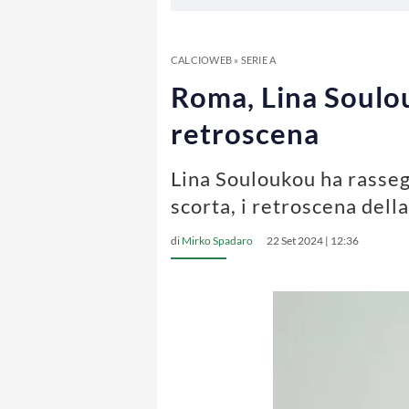
CALCIOWEB
»
SERIE A
Roma, Lina Soulouk
retroscena
Lina Souloukou ha rasseg
scorta, i retroscena dell
di
Mirko Spadaro
22 Set 2024 | 12:36