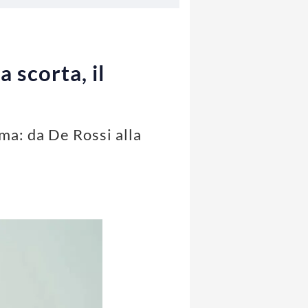
 scorta, il
ma: da De Rossi alla