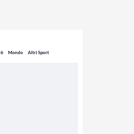
26
Mondo
Altri Sport