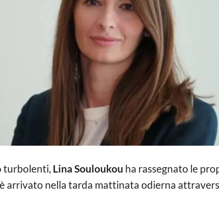
 turbolenti,
Lina Souloukou
ha rassegnato le propr
è arrivato nella tarda mattinata odierna attravers