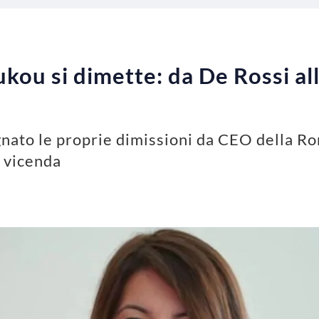
ou si dimette: da De Rossi alla
nato le proprie dimissioni da CEO della Ro
a vicenda