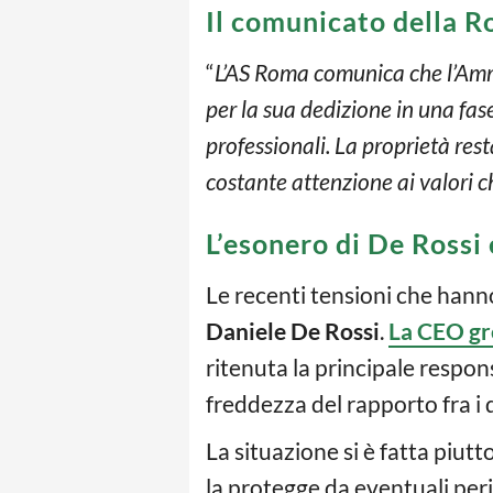
Il comunicato della 
“
L’AS Roma comunica che l’Amm
per la sua dedizione in una fase
professionali. La proprietà re
costante attenzione ai valori 
L’esonero di De Rossi 
Le recenti tensioni che hanno
Daniele De Rossi
.
La CEO gr
ritenuta la principale respon
freddezza del rapporto fra i 
La situazione si è fatta piutto
la protegge da eventuali peric