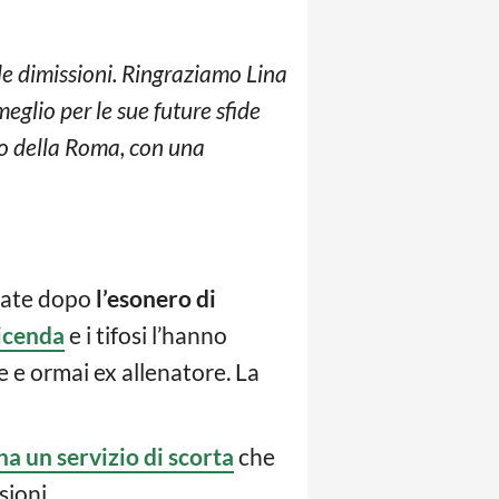
e dimissioni. Ringraziamo Lina
meglio per le sue future sfide
so della Roma, con una
ate dopo
l’esonero di
icenda
e i tifosi l’hanno
e e ormai ex allenatore. La
a un servizio di scorta
che
sioni.