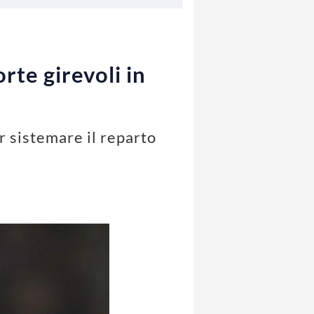
te girevoli in
r sistemare il reparto