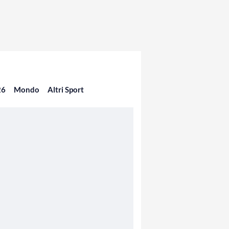
26
Mondo
Altri Sport