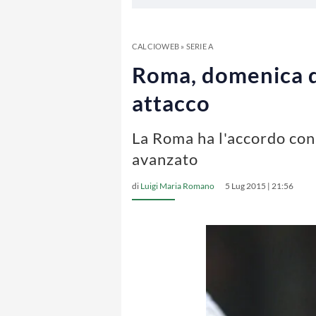
CALCIOWEB
»
SERIE A
Roma, domenica do
attacco
La Roma ha l'accordo con 
avanzato
di
Luigi Maria Romano
5 Lug 2015 | 21:56