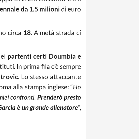
ennale da 1.5 milioni
di euro
no circa
18
. A metà strada ci
dei
partenti certi Doumbia e
stituti. In prima fila c’è sempre
trovic
. Lo stesso attaccante
oma alla stampa inglese: “
Ho
miei confronti.
Prenderò presto
Garcia è un grande allenatore
“,