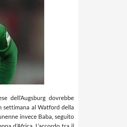
nese dell’Augsburg dovrebbe
in settimana al Watford della
unenne invece Baba, seguito
ppa d’Africa. L’accordo tra il