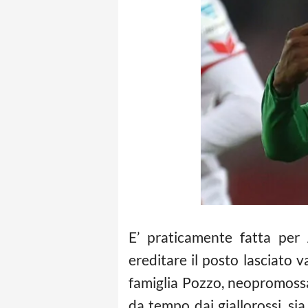
E’ praticamente fatta per
ereditare il posto lasciato
famiglia Pozzo, neopromoss
da tempo dai giallorossi, si