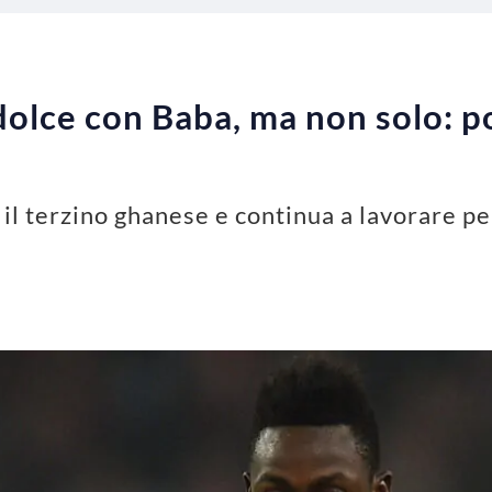
lce con Baba, ma non solo: por
il terzino ghanese e continua a lavorare pe