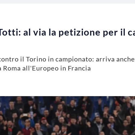
tti: al via la petizione per il 
contro il Torino in campionato: arriva anche
la Roma all'Europeo in Francia