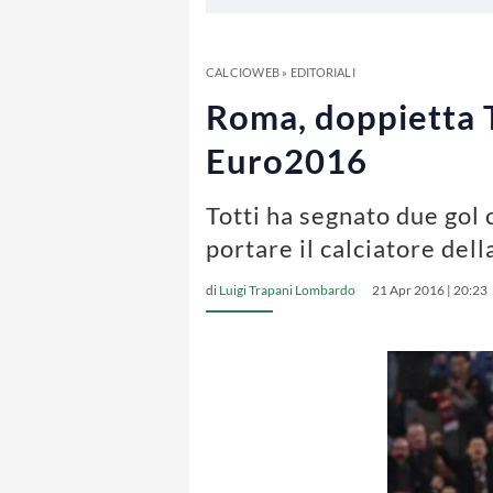
CALCIOWEB
»
EDITORIALI
Roma, doppietta To
Euro2016
Totti ha segnato due gol 
portare il calciatore del
di
Luigi Trapani Lombardo
21 Apr 2016 | 20:23