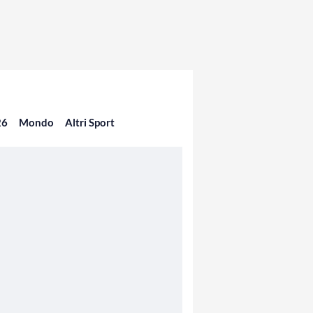
26
Mondo
Altri Sport