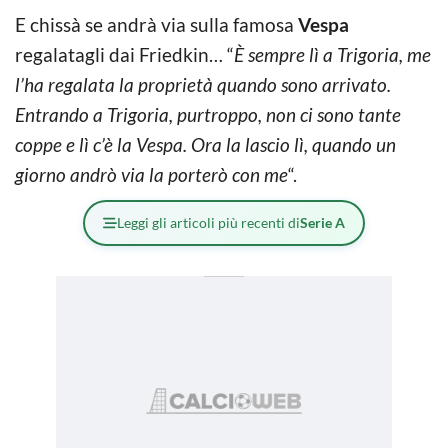
E chissà se andrà via sulla famosa
Vespa
regalatagli dai Friedkin… “
È sempre lì a Trigoria, me
l’ha regalata la proprietà quando sono arrivato.
Entrando a Trigoria, purtroppo, non ci sono tante
coppe e lì c’è la Vespa. Ora la lascio lì, quando un
giorno andrò via la porterò con me
“.
Leggi gli articoli più recenti di
Serie A