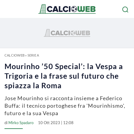
CALCIOWEB
»
SERIE A
Mourinho ’50 Special’: la Vespa a
Trigoria e la frase sul futuro che
spiazza la Roma
Jose Mourinho si racconta insieme a Federico
Buffa: il tecnico portoghese fra 'Mourinhismo',
futuro e la sua Vespa
di
Mirko Spadaro
10 Ott 2023 | 12:08