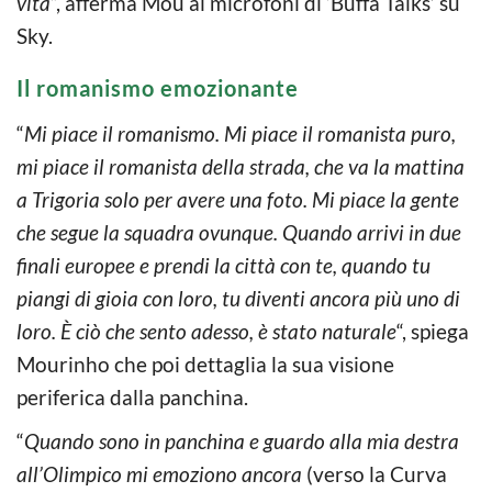
vita
“, afferma Mou ai microfoni di ‘Buffa Talks’ su
Sky.
Il romanismo emozionante
“
Mi piace il romanismo. Mi piace il romanista puro,
mi piace il romanista della strada, che va la mattina
a Trigoria solo per avere una foto. Mi piace la gente
che segue la squadra ovunque. Quando arrivi in due
finali europee e prendi la città con te, quando tu
piangi di gioia con loro, tu diventi ancora più uno di
loro. È ciò che sento adesso, è stato naturale
“, spiega
Mourinho che poi dettaglia la sua visione
periferica dalla panchina.
“
Quando sono in panchina e guardo alla mia destra
all’Olimpico mi emoziono ancora
(verso la Curva