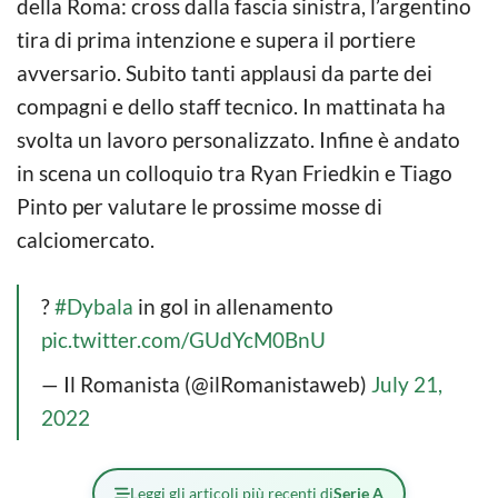
della Roma: cross dalla fascia sinistra, l’argentino
tira di prima intenzione e supera il portiere
avversario. Subito tanti applausi da parte dei
compagni e dello staff tecnico. In mattinata ha
svolta un lavoro personalizzato. Infine è andato
in scena un colloquio tra Ryan Friedkin e Tiago
Pinto per valutare le prossime mosse di
calciomercato.
?
#Dybala
in gol in allenamento
pic.twitter.com/GUdYcM0BnU
— Il Romanista (@ilRomanistaweb)
July 21,
2022
Leggi gli articoli più recenti di
Serie A