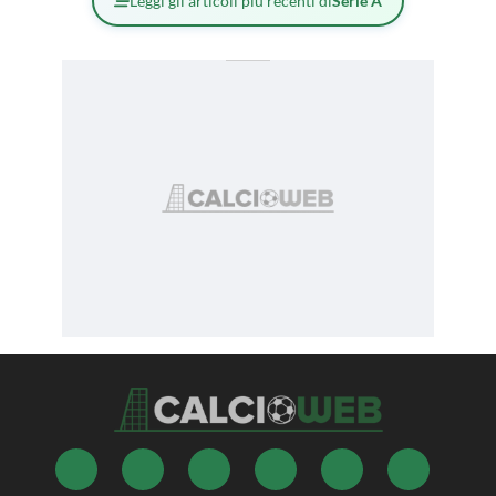
Leggi gli articoli più recenti di
Serie A