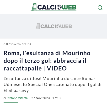
CALCIOWEB
»
SERIE A
Roma, l’esultanza di Mourinho
dopo il terzo gol: abbraccia il
raccattapalle | VIDEO
L'esultanza di José Mourinho durante Roma-
Udinese: lo Special One scatenato dopo il gol di
El Shaarawy
di
Stefano Vitetta
27 Nov 2023 | 17:13