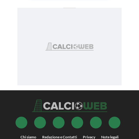
Chi siamo
Redazione e Contatti
Privacy
Note legali