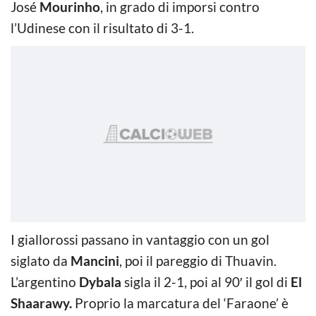
José
Mourinho
, in grado di imporsi contro
l’Udinese con il risultato di 3-1.
I giallorossi passano in vantaggio con un gol
siglato da
Mancini
, poi il pareggio di Thuavin.
L’argentino
Dybala
sigla il 2-1, poi al 90′ il gol di
El
Shaarawy.
Proprio la marcatura del ‘Faraone’ è