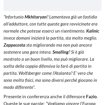
“Infortunio
Mkhitaryan
? Lamentava già un fastidio
all’adduttore, con tutte queste gare ravvicinate era
normale che potesse esserci un risentimento.
Kalinic
invece domani inizierà la partita, sta molto meglio.
Zappacosta
sta migliorando ma non può ancora
sostenere una gara intera.
Smalling
? Si è già
mostrato a un buon livello, ma può migliorare. La
scelta della coppia difensiva la farò di partita in
partita. Wolfsberger come l’Atalanta? E’ vero che
sono molto fisici, ma sono diversi perché giocano in
modo differente”
.
Presente in conferenza anche il difensore
Fazio
.
Queste le sue parole:
“Vogliamo vincere l’Europa