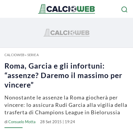
CALCIOWEB
»
SERIE A
Roma, Garcia e gli infortuni:
“assenze? Daremo il massimo per
vincere”
Nonostante le assenze la Roma giocherà per
vincere: lo assicura Rudi Garcia alla vigilia della
trasferta di Champions League in Bielorussia
di
Consuelo Motta
28 Set 2015 | 19:24