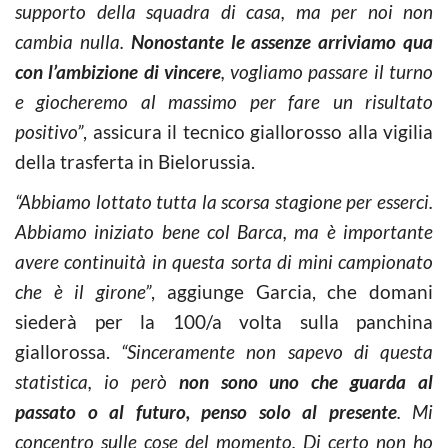
supporto della squadra di casa, ma per noi non
cambia nulla.
Nonostante le assenze arriviamo qua
con l’ambizione di vincere
, vogliamo passare il turno
e giocheremo al massimo per fare un risultato
positivo”
, assicura il tecnico giallorosso alla vigilia
della trasferta in Bielorussia.
“Abbiamo lottato tutta la scorsa stagione per esserci.
Abbiamo iniziato bene col Barca, ma è importante
avere continuità in questa sorta di mini campionato
che è il girone”
, aggiunge Garcia, che domani
siederà per la 100/a volta sulla panchina
giallorossa.
“Sinceramente non sapevo di questa
statistica, io però
non sono uno che guarda al
passato o al futuro, penso solo al presente
. Mi
concentro sulle cose del momento. Di certo non ho