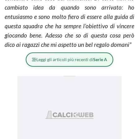
cambiato idea da quando sono arrivato: ho
entusiasmo e sono molto fiero di essere alla guida di
questa squadra che ha sempre l’obiettivo di vincere
giocando bene. Adesso che so di questa cosa però
dico ai ragazzi che mi aspetto un bel regalo domani”
Leggi gli articoli più recenti di
Serie A