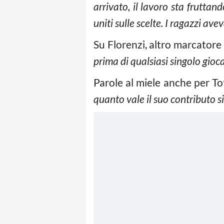
arrivato, il lavoro sta frutta
uniti sulle scelte. I ragazzi a
Su Florenzi, altro marcatore 
prima di qualsiasi singolo gioc
Parole al miele anche per Tot
quanto vale il suo contributo s