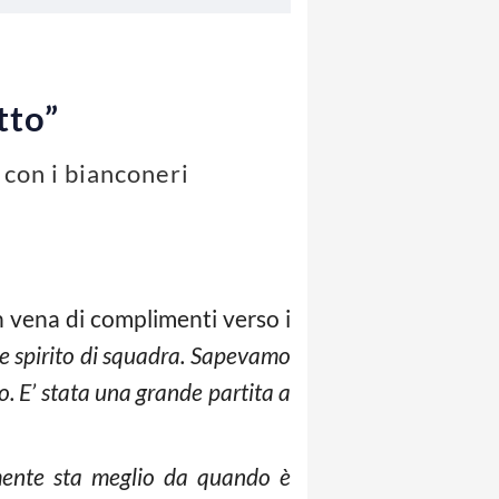
tto”
a con i bianconeri
n vena di complimenti verso i
nde spirito di squadra. Sapevamo
. E’ stata una grande partita a
mente sta meglio da quando è