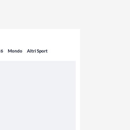
26
Mondo
Altri Sport