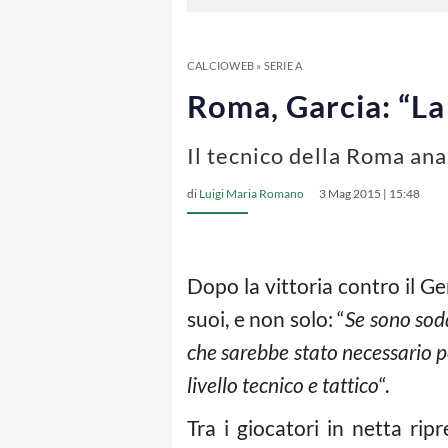
CALCIOWEB
»
SERIE A
Roma, Garcia: “La
Il tecnico della Roma anal
di
Luigi Maria Romano
3 Mag 2015 | 15:48
Dopo la vittoria contro il G
suoi, e non solo: “
Se sono sodd
che sarebbe stato necessario p
livello tecnico e tattico
“.
Tra i giocatori in netta rip