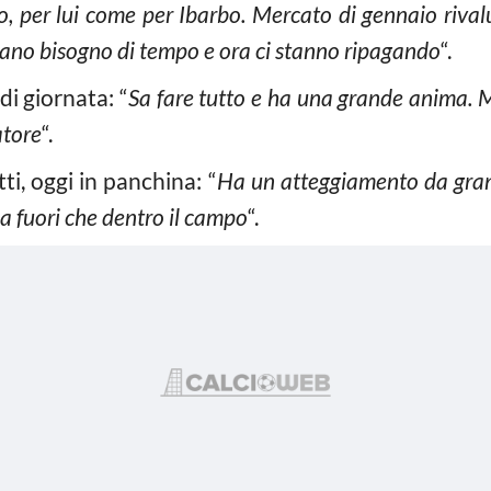
ndo, per lui come per Ibarbo. Mercato di gennaio riva
vevano bisogno di tempo e ora ci stanno ripagando
“.
di giornata: “
Sa fare tutto e ha una grande anima. 
atore
“.
ti, oggi in panchina: “
Ha un atteggiamento da grand
ia fuori che dentro il campo
“.