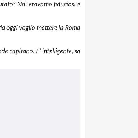
lutato? Noi eravamo fiduciosi e
Ma oggi voglio mettere la Roma
e capitano. E’ intelligente, sa