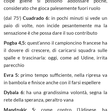
colpe gliene si possono addossare poche,
considerato che gioca palesemente fuori ruolo
(dal 75′)
Cuadrado 6:
in pochi minuti si vede un
paio di volte, non incide pesantemente ma la
sensazione è che possa dare il suo contributo
Pogba 4,5:
quest’anno il campioncino francese ha
il dovere di crescere, di caricarsi squadra sulle
spalle e trascinarla: oggi, come ad Udine, irrita
parecchio
Evra 5:
primo tempo sufficiente, nella ripresa va
in bambola e finisce anche con il farsi espellere
Dybala 6:
ha una grandissima volontà, segna la
rete della speranza, peraltro vana
Mandzukic 5:
come contro l’Udinese, ha