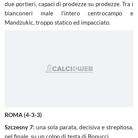
due portieri, capaci di prodezze su prodezze. Tra i
bianconeri male l’intero centrocampo e
Mandzukic, troppo statico ed impacciato.
ROMA (4-3-3)
Szczesny 7:
una sola parata, decisiva e strepitosa,
nel finale, su un colpo di testa di Bonucci