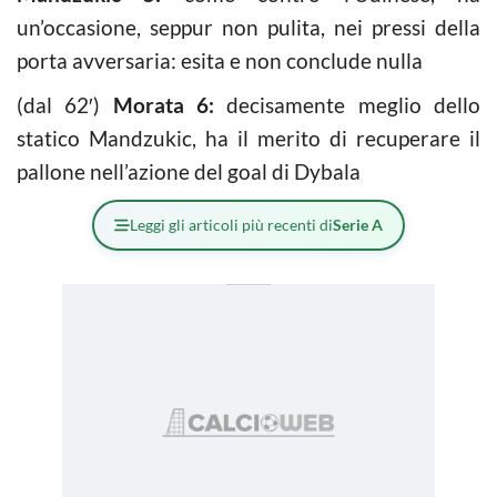
un’occasione, seppur non pulita, nei pressi della
porta avversaria: esita e non conclude nulla
(dal 62′)
Morata 6:
decisamente meglio dello
statico Mandzukic, ha il merito di recuperare il
pallone nell’azione del goal di Dybala
Leggi gli articoli più recenti di
Serie A