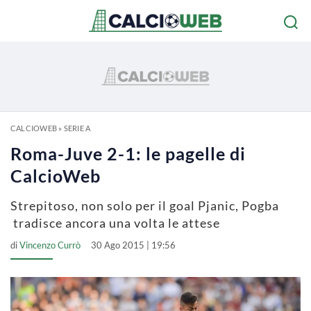
CALCIOWEB
»
SERIE A
Roma-Juve 2-1: le pagelle di
CalcioWeb
Strepitoso, non solo per il goal Pjanic, Pogba
tradisce ancora una volta le attese
di
Vincenzo Currò
30 Ago 2015 | 19:56