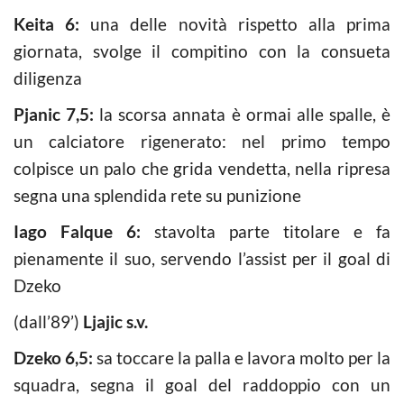
Keita 6:
una delle novità rispetto alla prima
giornata, svolge il compitino con la consueta
diligenza
Pjanic 7,5:
la scorsa annata è ormai alle spalle, è
un calciatore rigenerato: nel primo tempo
colpisce un palo che grida vendetta, nella ripresa
segna una splendida rete su punizione
Iago Falque 6:
stavolta parte titolare e fa
pienamente il suo, servendo l’assist per il goal di
Dzeko
(dall’89’)
Ljajic s.v.
Dzeko 6,5:
sa toccare la palla e lavora molto per la
squadra, segna il goal del raddoppio con un