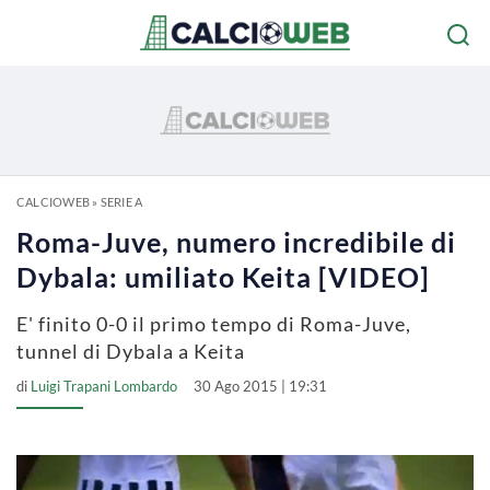
CALCIOWEB
»
SERIE A
Roma-Juve, numero incredibile di
Dybala: umiliato Keita [VIDEO]
E' finito 0-0 il primo tempo di Roma-Juve,
tunnel di Dybala a Keita
di
Luigi Trapani Lombardo
30 Ago 2015 | 19:31