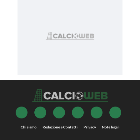
Chi siamo
Redazione e Contatti
Privacy
Note legali