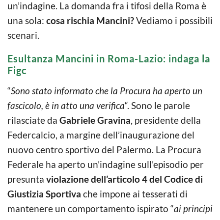
un’indagine. La domanda fra i tifosi della Roma è
una sola:
cosa rischia Mancini?
Vediamo i possibili
scenari.
Esultanza Mancini in Roma-Lazio: indaga la
Figc
“
Sono stato informato che la Procura ha aperto un
fascicolo, è in atto una verifica
“. Sono le parole
rilasciate da
Gabriele Gravina
, presidente della
Federcalcio, a margine dell’inaugurazione del
nuovo centro sportivo del Palermo. La Procura
Federale ha aperto un’indagine sull’episodio per
presunta
violazione dell’articolo 4 del Codice di
Giustizia Sportiva
che impone ai tesserati di
mantenere un comportamento ispirato “
ai principi