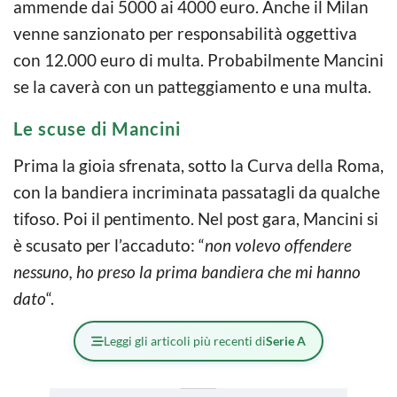
ammende dai 5000 ai 4000 euro. Anche il Milan
venne sanzionato per responsabilità oggettiva
con 12.000 euro di multa. Probabilmente Mancini
se la caverà con un patteggiamento e una multa.
Le scuse di Mancini
Prima la gioia sfrenata, sotto la Curva della Roma,
con la bandiera incriminata passatagli da qualche
tifoso. Poi il pentimento. Nel post gara, Mancini si
è scusato per l’accaduto: “
non volevo offendere
nessuno, ho preso la prima bandiera che mi hanno
dato
“.
Leggi gli articoli più recenti di
Serie A