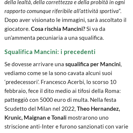
della lealtà, della correttezza e della probità in ogni
rapporto comunque riferibile all’attività sportiva
“.
Dopo aver visionato le immagini, sarà ascoltato il
giocatore.
Cosa rischia Mancini?
Si va da
un’ammenta pecuniaria a una squalifica.
Squalifica Mancini: i precedenti
Se dovesse arrivare una
squalifica per Mancini
,
vediamo come se la sono cavata alcuni suoi
‘predecessori’. Francesco Acerbi, lo scorso 10
febbraio, fece il dito medio ai tifosi della Roma:
patteggiò con 5000 euro di multa. Nella festa
Scudetto del Milan nel 2022,
Theo Hernandez,
Krunic, Maignan e Tonali
mostrarono uno
striscione anti-Inter e furono sanzionati con varie